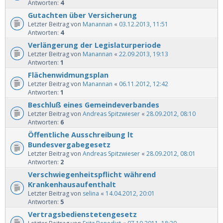
Antworten:
4
Gutachten über Versicherung
Letzter Beitrag von
Manannan
«
03.12.2013, 11:51
Antworten:
4
Verlängerung der Legislaturperiode
Letzter Beitrag von
Manannan
«
22.09.2013, 19:13
Antworten:
1
Flächenwidmungsplan
Letzter Beitrag von
Manannan
«
06.11.2012, 12:42
Antworten:
1
Beschluß eines Gemeindeverbandes
Letzter Beitrag von
Andreas Spitzwieser
«
28.09.2012, 08:10
Antworten:
6
Öffentliche Ausschreibung lt
Bundesvergabegesetz
Letzter Beitrag von
Andreas Spitzwieser
«
28.09.2012, 08:01
Antworten:
2
Verschwiegenheitspflicht während
Krankenhausaufenthalt
Letzter Beitrag von
selina
«
14.04.2012, 20:01
Antworten:
5
Vertragsbedienstetengesetz