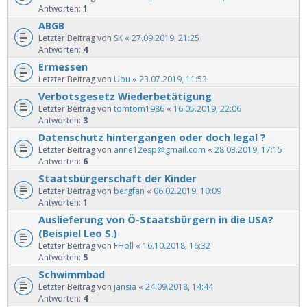
Antworten:
1
ABGB
Letzter Beitrag von
SK
«
27.09.2019, 21:25
Antworten:
4
Ermessen
Letzter Beitrag von
Ubu
«
23.07.2019, 11:53
Verbotsgesetz Wiederbetätigung
Letzter Beitrag von
tomtom1986
«
16.05.2019, 22:06
Antworten:
3
Datenschutz hintergangen oder doch legal ?
Letzter Beitrag von
anne12esp@gmail.com
«
28.03.2019, 17:15
Antworten:
6
Staatsbürgerschaft der Kinder
Letzter Beitrag von
bergfan
«
06.02.2019, 10:09
Antworten:
1
Auslieferung von Ö-Staatsbürgern in die USA?
(Beispiel Leo S.)
Letzter Beitrag von
FHoll
«
16.10.2018, 16:32
Antworten:
5
Schwimmbad
Letzter Beitrag von
jansia
«
24.09.2018, 14:44
Antworten:
4