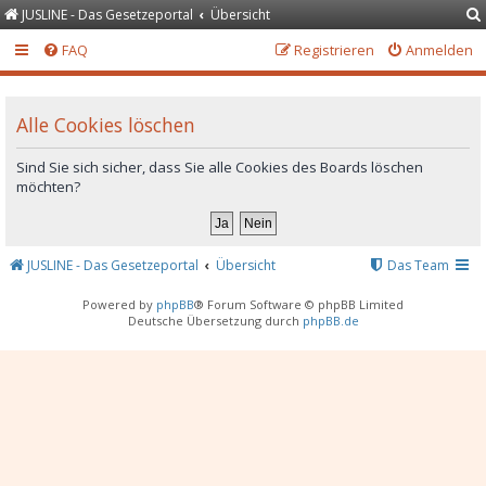
JUSLINE - Das Gesetzeportal
Übersicht
FAQ
Registrieren
Anmelden
Alle Cookies löschen
Sind Sie sich sicher, dass Sie alle Cookies des Boards löschen
möchten?
JUSLINE - Das Gesetzeportal
Übersicht
Das Team
Powered by
phpBB
® Forum Software © phpBB Limited
Deutsche Übersetzung durch
phpBB.de