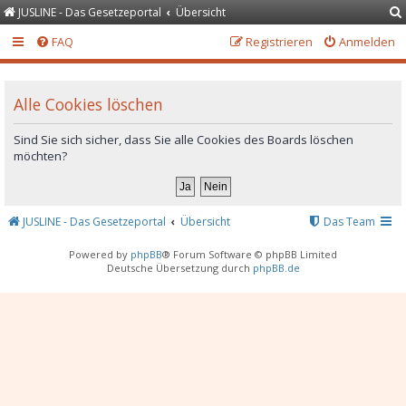
JUSLINE - Das Gesetzeportal
Übersicht
FAQ
Registrieren
Anmelden
Alle Cookies löschen
Sind Sie sich sicher, dass Sie alle Cookies des Boards löschen
möchten?
JUSLINE - Das Gesetzeportal
Übersicht
Das Team
Powered by
phpBB
® Forum Software © phpBB Limited
Deutsche Übersetzung durch
phpBB.de