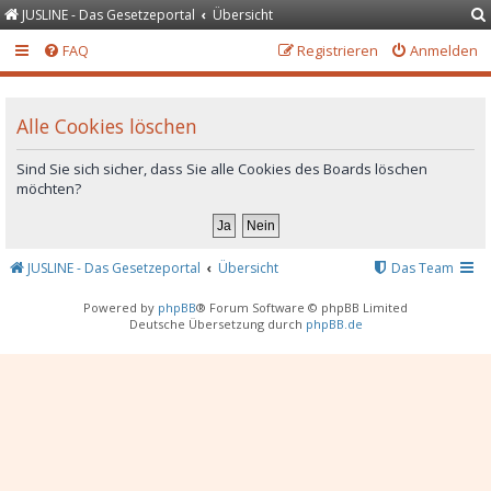
JUSLINE - Das Gesetzeportal
Übersicht
FAQ
Registrieren
Anmelden
Alle Cookies löschen
Sind Sie sich sicher, dass Sie alle Cookies des Boards löschen
möchten?
JUSLINE - Das Gesetzeportal
Übersicht
Das Team
Powered by
phpBB
® Forum Software © phpBB Limited
Deutsche Übersetzung durch
phpBB.de