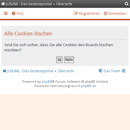
JUSLINE - Das Gesetzeportal
Übersicht
FAQ
Registrieren
Anmelden
Alle Cookies löschen
Sind Sie sich sicher, dass Sie alle Cookies des Boards löschen
möchten?
JUSLINE - Das Gesetzeportal
Übersicht
Das Team
Powered by
phpBB
® Forum Software © phpBB Limited
Deutsche Übersetzung durch
phpBB.de