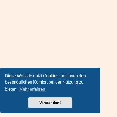
Diese Website nutzt Cookies, um Ihnen den
bestmöglichen Komfort bei der Nutzung zu
bieten.
Mehr erfahren
Verstanden!