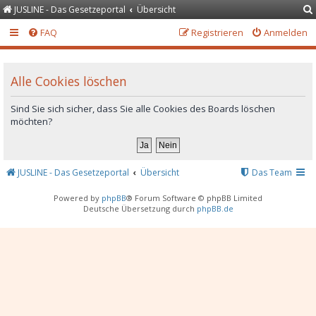
JUSLINE - Das Gesetzeportal
Übersicht
FAQ
Registrieren
Anmelden
Alle Cookies löschen
Sind Sie sich sicher, dass Sie alle Cookies des Boards löschen
möchten?
JUSLINE - Das Gesetzeportal
Übersicht
Das Team
Powered by
phpBB
® Forum Software © phpBB Limited
Deutsche Übersetzung durch
phpBB.de