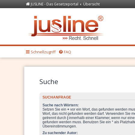
JUSLINE - Das Gesetzeportal
Übersicht
Forum
JUSLINE Recht
Schnellzugriff
FAQ
Suche
SUCHANFRAGE
Suche nach Wörtern:
Setzen Sie ein
+
vor ein Wort, das gefunden werden mu
Wort, das nicht gefunden werden darf. Verwenden Sie m
getrennt durch
|
innerhalb einer Klammer, wenn nur eine
gefunden werden muss. Benutzen Sie ein * als Platzhalter
Übereinstimmungen.
Zu suchender Autor: