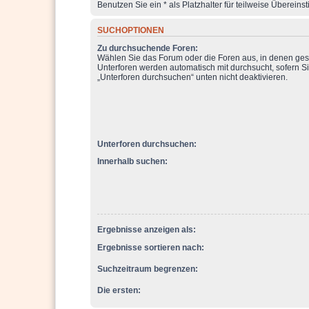
Benutzen Sie ein * als Platzhalter für teilweise Überein
SUCHOPTIONEN
Zu durchsuchende Foren:
Wählen Sie das Forum oder die Foren aus, in denen ges
Unterforen werden automatisch mit durchsucht, sofern Si
„Unterforen durchsuchen“ unten nicht deaktivieren.
Unterforen durchsuchen:
Innerhalb suchen:
Ergebnisse anzeigen als:
Ergebnisse sortieren nach:
Suchzeitraum begrenzen:
Die ersten: