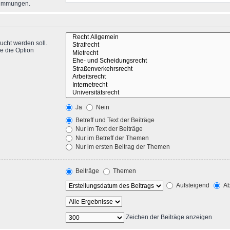
stimmungen.
ucht werden soll.
e die Option
Ja
Nein
Betreff und Text der Beiträge
Nur im Text der Beiträge
Nur im Betreff der Themen
Nur im ersten Beitrag der Themen
Beiträge
Themen
Aufsteigend
Ab
Zeichen der Beiträge anzeigen