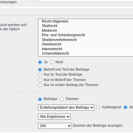
stimmungen.
ucht werden soll.
e die Option
Ja
Nein
Betreff und Text der Beiträge
Nur im Text der Beiträge
Nur im Betreff der Themen
Nur im ersten Beitrag der Themen
Beiträge
Themen
Aufsteigend
Ab
Zeichen der Beiträge anzeigen