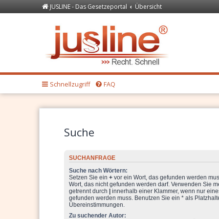
JUSLINE - Das Gesetzeportal
Übersicht
Forum
JUSLINE Recht
Schnellzugriff
FAQ
Suche
SUCHANFRAGE
Suche nach Wörtern:
Setzen Sie ein
+
vor ein Wort, das gefunden werden mu
Wort, das nicht gefunden werden darf. Verwenden Sie m
getrennt durch
|
innerhalb einer Klammer, wenn nur eine
gefunden werden muss. Benutzen Sie ein * als Platzhalter
Übereinstimmungen.
Zu suchender Autor: