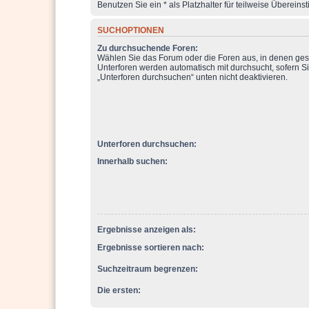
Benutzen Sie ein * als Platzhalter für teilweise Überein
SUCHOPTIONEN
Zu durchsuchende Foren:
Wählen Sie das Forum oder die Foren aus, in denen ges
Unterforen werden automatisch mit durchsucht, sofern Si
„Unterforen durchsuchen“ unten nicht deaktivieren.
Unterforen durchsuchen:
Innerhalb suchen:
Ergebnisse anzeigen als:
Ergebnisse sortieren nach:
Suchzeitraum begrenzen:
Die ersten: