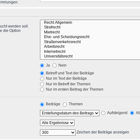
stimmungen.
ucht werden soll.
e die Option
Ja
Nein
Betreff und Text der Beiträge
Nur im Text der Beiträge
Nur im Betreff der Themen
Nur im ersten Beitrag der Themen
Beiträge
Themen
Aufsteigend
Ab
Zeichen der Beiträge anzeigen