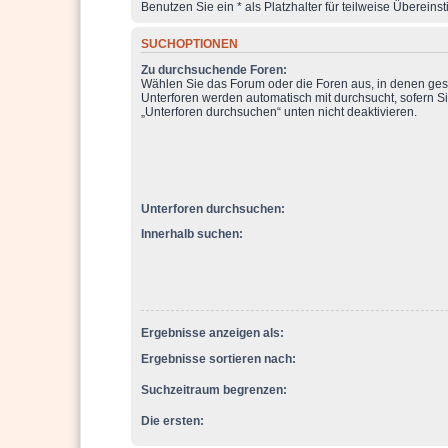
Benutzen Sie ein * als Platzhalter für teilweise Überein
SUCHOPTIONEN
Zu durchsuchende Foren:
Wählen Sie das Forum oder die Foren aus, in denen ges
Unterforen werden automatisch mit durchsucht, sofern Si
„Unterforen durchsuchen“ unten nicht deaktivieren.
Unterforen durchsuchen:
Innerhalb suchen:
Ergebnisse anzeigen als:
Ergebnisse sortieren nach:
Suchzeitraum begrenzen:
Die ersten: