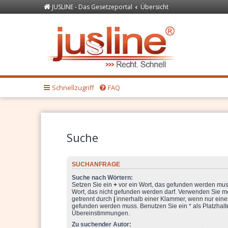
JUSLINE - Das Gesetzeportal
Übersicht
Forum
JUSLINE Recht
Schnellzugriff
FAQ
Suche
SUCHANFRAGE
Suche nach Wörtern:
Setzen Sie ein
+
vor ein Wort, das gefunden werden mu
Wort, das nicht gefunden werden darf. Verwenden Sie m
getrennt durch
|
innerhalb einer Klammer, wenn nur eine
gefunden werden muss. Benutzen Sie ein * als Platzhalter
Übereinstimmungen.
Zu suchender Autor: