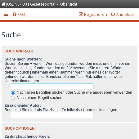
JUSLINE - Das Gesetzeportal
Übersicht
FAQ
Registrieren
Anmelden
Suche
SUCHANFRAGE
Suche nach Wörtern:
Setzen Sie ein
+
vor ein Wort, das gefunden werden muss und ein
-
vor ein
Wort, das nicht gefunden werden darf. Verwenden Sie mehrere Wörter
getrennt durch
|
innerhalb einer Klammer, wenn nur eines der Wörter
gefunden werden muss. Benutzen Sie ein * als Platzhalter für teilweise
Übereinstimmungen.
Nach allen Begriffen suchen oder Suche wie angegeben verwenden
Nach einem Begriff suchen
Zu suchender Autor:
Benutzen Sie ein * als Platzhalter für teilweise Übereinstimmungen.
SUCHOPTIONEN
Zu durchsuchende Foren: