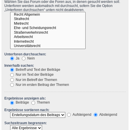
Wählen Sie das Forum oder die Foren aus, in denen gesucht werden soll.
Unterforen werden automatisch mit durchsucht, sofern Sie die Option
„Unterforen durchsuchen“ unten nicht deaktivieren.
Unterforen durchsuchen:
Ja
Nein
Innerhalb suchen:
Betreff und Text der Beiträge
Nur im Text der Beiträge
Nur im Betreff der Themen
Nur im ersten Beitrag der Themen
Ergebnisse anzeigen als:
Beiträge
Themen
Ergebnisse sortieren nach:
Aufsteigend
Absteigend
Suchzeitraum begrenzen: