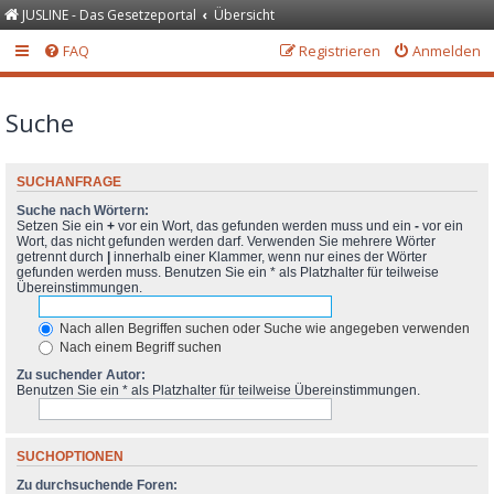
JUSLINE - Das Gesetzeportal
Übersicht
FAQ
Registrieren
Anmelden
Suche
SUCHANFRAGE
Suche nach Wörtern:
Setzen Sie ein
+
vor ein Wort, das gefunden werden muss und ein
-
vor ein
Wort, das nicht gefunden werden darf. Verwenden Sie mehrere Wörter
getrennt durch
|
innerhalb einer Klammer, wenn nur eines der Wörter
gefunden werden muss. Benutzen Sie ein * als Platzhalter für teilweise
Übereinstimmungen.
Nach allen Begriffen suchen oder Suche wie angegeben verwenden
Nach einem Begriff suchen
Zu suchender Autor:
Benutzen Sie ein * als Platzhalter für teilweise Übereinstimmungen.
SUCHOPTIONEN
Zu durchsuchende Foren: