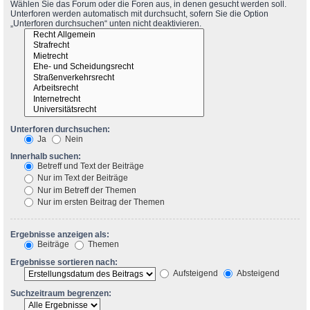
Wählen Sie das Forum oder die Foren aus, in denen gesucht werden soll.
Unterforen werden automatisch mit durchsucht, sofern Sie die Option
„Unterforen durchsuchen“ unten nicht deaktivieren.
Unterforen durchsuchen:
Ja
Nein
Innerhalb suchen:
Betreff und Text der Beiträge
Nur im Text der Beiträge
Nur im Betreff der Themen
Nur im ersten Beitrag der Themen
Ergebnisse anzeigen als:
Beiträge
Themen
Ergebnisse sortieren nach:
Aufsteigend
Absteigend
Suchzeitraum begrenzen: