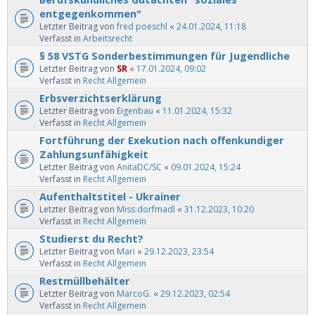
entgegenkommen"
Letzter Beitrag von
fred poeschl
«
24.01.2024, 11:18
Verfasst in
Arbeitsrecht
§ 58 VSTG Sonderbestimmungen für Jugendliche
Letzter Beitrag von
SR
«
17.01.2024, 09:02
Verfasst in
Recht Allgemein
Erbsverzichtserklärung
Letzter Beitrag von
Eigenbau
«
11.01.2024, 15:32
Verfasst in
Recht Allgemein
Fortführung der Exekution nach offenkundiger
Zahlungsunfähigkeit
Letzter Beitrag von
AnitaDC/SC
«
09.01.2024, 15:24
Verfasst in
Recht Allgemein
Aufenthaltstitel - Ukrainer
Letzter Beitrag von
Miss.dorfmadl
«
31.12.2023, 10:20
Verfasst in
Recht Allgemein
Studierst du Recht?
Letzter Beitrag von
Mari
«
29.12.2023, 23:54
Verfasst in
Recht Allgemein
Restmüllbehälter
Letzter Beitrag von
MarcoG.
«
29.12.2023, 02:54
Verfasst in
Recht Allgemein