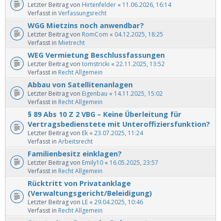
Letzter Beitrag von
Hirtenfelder
«
11.06.2026, 16:14
Verfasst in
Verfassungsrecht
WGG Mietzins noch anwendbar?
Letzter Beitrag von
RomCom
«
04.12.2025, 18:25
Verfasst in
Mietrecht
WEG Vermietung Beschlussfassungen
Letzter Beitrag von
tomstricki
«
22.11.2025, 13:52
Verfasst in
Recht Allgemein
Abbau von Satellitenanlagen
Letzter Beitrag von
Eigenbau
«
14.11.2025, 15:02
Verfasst in
Recht Allgemein
§ 89 Abs 10 Z 2 VBG – Keine Überleitung für
Vertragsbedienstete mit Unteroffiziersfunktion?
Letzter Beitrag von
Ek
«
23.07.2025, 11:24
Verfasst in
Arbeitsrecht
Familienbesitz einklagen?
Letzter Beitrag von
Emily10
«
16.05.2025, 23:57
Verfasst in
Recht Allgemein
Rücktritt von Privatanklage
(Verwaltungsgericht/Beleidigung)
Letzter Beitrag von
LE
«
29.04.2025, 10:46
Verfasst in
Recht Allgemein