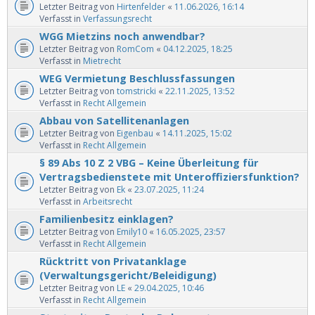
Letzter Beitrag von
Hirtenfelder
«
11.06.2026, 16:14
Verfasst in
Verfassungsrecht
WGG Mietzins noch anwendbar?
Letzter Beitrag von
RomCom
«
04.12.2025, 18:25
Verfasst in
Mietrecht
WEG Vermietung Beschlussfassungen
Letzter Beitrag von
tomstricki
«
22.11.2025, 13:52
Verfasst in
Recht Allgemein
Abbau von Satellitenanlagen
Letzter Beitrag von
Eigenbau
«
14.11.2025, 15:02
Verfasst in
Recht Allgemein
§ 89 Abs 10 Z 2 VBG – Keine Überleitung für
Vertragsbedienstete mit Unteroffiziersfunktion?
Letzter Beitrag von
Ek
«
23.07.2025, 11:24
Verfasst in
Arbeitsrecht
Familienbesitz einklagen?
Letzter Beitrag von
Emily10
«
16.05.2025, 23:57
Verfasst in
Recht Allgemein
Rücktritt von Privatanklage
(Verwaltungsgericht/Beleidigung)
Letzter Beitrag von
LE
«
29.04.2025, 10:46
Verfasst in
Recht Allgemein