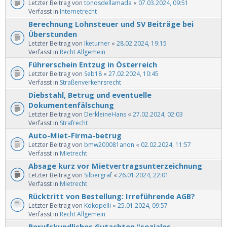
Letzter Beitrag von
tonosdellamada
«
07.03.2024, 09:51
Verfasst in
Internetrecht
Berechnung Lohnsteuer und SV Beiträge bei
Überstunden
Letzter Beitrag von
Iketurner
«
28.02.2024, 19:15
Verfasst in
Recht Allgemein
Führerschein Entzug in Österreich
Letzter Beitrag von
Seb18
«
27.02.2024, 10:45
Verfasst in
Straßenverkehrsrecht
Diebstahl, Betrug und eventuelle
Dokumentenfälschung
Letzter Beitrag von
DerkleineHans
«
27.02.2024, 02:03
Verfasst in
Strafrecht
Auto-Miet-Firma-betrug
Letzter Beitrag von
bmw200081anon
«
02.02.2024, 11:57
Verfasst in
Mietrecht
Absage kurz vor Mietvertragsunterzeichnung
Letzter Beitrag von
Silbergraf
«
26.01.2024, 22:01
Verfasst in
Mietrecht
Rücktritt von Bestellung: Irreführende AGB?
Letzter Beitrag von
Kokopelli
«
25.01.2024, 09:57
Verfasst in
Recht Allgemein
Berufskundliches Gutachten "soziales