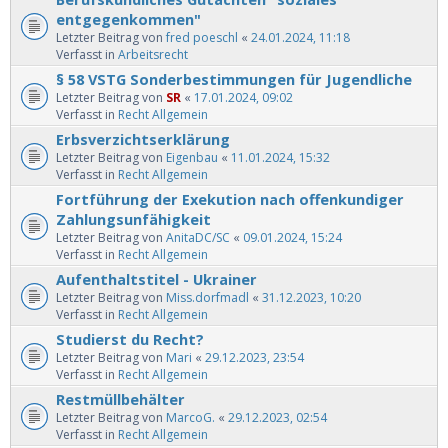
entgegenkommen"
Letzter Beitrag von
fred poeschl
«
24.01.2024, 11:18
Verfasst in
Arbeitsrecht
§ 58 VSTG Sonderbestimmungen für Jugendliche
Letzter Beitrag von
SR
«
17.01.2024, 09:02
Verfasst in
Recht Allgemein
Erbsverzichtserklärung
Letzter Beitrag von
Eigenbau
«
11.01.2024, 15:32
Verfasst in
Recht Allgemein
Fortführung der Exekution nach offenkundiger
Zahlungsunfähigkeit
Letzter Beitrag von
AnitaDC/SC
«
09.01.2024, 15:24
Verfasst in
Recht Allgemein
Aufenthaltstitel - Ukrainer
Letzter Beitrag von
Miss.dorfmadl
«
31.12.2023, 10:20
Verfasst in
Recht Allgemein
Studierst du Recht?
Letzter Beitrag von
Mari
«
29.12.2023, 23:54
Verfasst in
Recht Allgemein
Restmüllbehälter
Letzter Beitrag von
MarcoG.
«
29.12.2023, 02:54
Verfasst in
Recht Allgemein