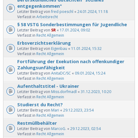
entgegenkommen"
Letzter Beitrag von
fred poeschl
«
24.01.2024, 11:18
Verfasst in
Arbeitsrecht
§ 58 VSTG Sonderbestimmungen für Jugendliche
Letzter Beitrag von
SR
«
17.01.2024, 09:02
Verfasst in
Recht Allgemein
Erbsverzichtserklärung
Letzter Beitrag von
Eigenbau
«
11.01.2024, 15:32
Verfasst in
Recht Allgemein
Fortführung der Exekution nach offenkundiger
Zahlungsunfähigkeit
Letzter Beitrag von
AnitaDC/SC
«
09.01.2024, 15:24
Verfasst in
Recht Allgemein
Aufenthaltstitel - Ukrainer
Letzter Beitrag von
Miss.dorfmadl
«
31.12.2023, 10:20
Verfasst in
Recht Allgemein
Studierst du Recht?
Letzter Beitrag von
Mari
«
29.12.2023, 23:54
Verfasst in
Recht Allgemein
Restmüllbehälter
Letzter Beitrag von
MarcoG.
«
29.12.2023, 02:54
Verfasst in
Recht Allgemein