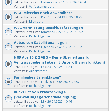
Letzter Beitrag von
Hirtenfelder
«
11.06.2026, 16:14
Verfasst in
Verfassungsrecht
WGG Mietzins noch anwendbar?
Letzter Beitrag von
RomCom
«
04.12.2025, 18:25
Verfasst in
Mietrecht
WEG Vermietung Beschlussfassungen
Letzter Beitrag von
tomstricki
«
22.11.2025, 13:52
Verfasst in
Recht Allgemein
Abbau von Satellitenanlagen
Letzter Beitrag von
Eigenbau
«
14.11.2025, 15:02
Verfasst in
Recht Allgemein
§ 89 Abs 10 Z 2 VBG – Keine Überleitung für
Vertragsbedienstete mit Unteroffiziersfunktion?
Letzter Beitrag von
Ek
«
23.07.2025, 11:24
Verfasst in
Arbeitsrecht
Familienbesitz einklagen?
Letzter Beitrag von
Emily10
«
16.05.2025, 23:57
Verfasst in
Recht Allgemein
Rücktritt von Privatanklage
(Verwaltungsgericht/Beleidigung)
Letzter Beitrag von
LE
«
29.04.2025, 10:46
Verfasst in
Recht Allgemein