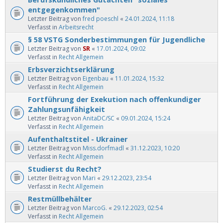
entgegenkommen"
Letzter Beitrag von
fred poeschl
«
24.01.2024, 11:18
Verfasst in
Arbeitsrecht
§ 58 VSTG Sonderbestimmungen für Jugendliche
Letzter Beitrag von
SR
«
17.01.2024, 09:02
Verfasst in
Recht Allgemein
Erbsverzichtserklärung
Letzter Beitrag von
Eigenbau
«
11.01.2024, 15:32
Verfasst in
Recht Allgemein
Fortführung der Exekution nach offenkundiger
Zahlungsunfähigkeit
Letzter Beitrag von
AnitaDC/SC
«
09.01.2024, 15:24
Verfasst in
Recht Allgemein
Aufenthaltstitel - Ukrainer
Letzter Beitrag von
Miss.dorfmadl
«
31.12.2023, 10:20
Verfasst in
Recht Allgemein
Studierst du Recht?
Letzter Beitrag von
Mari
«
29.12.2023, 23:54
Verfasst in
Recht Allgemein
Restmüllbehälter
Letzter Beitrag von
MarcoG.
«
29.12.2023, 02:54
Verfasst in
Recht Allgemein