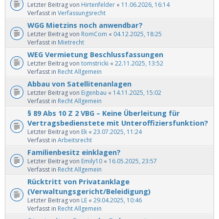
Letzter Beitrag von
Hirtenfelder
«
11.06.2026, 16:14
Verfasst in
Verfassungsrecht
WGG Mietzins noch anwendbar?
Letzter Beitrag von
RomCom
«
04.12.2025, 18:25
Verfasst in
Mietrecht
WEG Vermietung Beschlussfassungen
Letzter Beitrag von
tomstricki
«
22.11.2025, 13:52
Verfasst in
Recht Allgemein
Abbau von Satellitenanlagen
Letzter Beitrag von
Eigenbau
«
14.11.2025, 15:02
Verfasst in
Recht Allgemein
§ 89 Abs 10 Z 2 VBG – Keine Überleitung für
Vertragsbedienstete mit Unteroffiziersfunktion?
Letzter Beitrag von
Ek
«
23.07.2025, 11:24
Verfasst in
Arbeitsrecht
Familienbesitz einklagen?
Letzter Beitrag von
Emily10
«
16.05.2025, 23:57
Verfasst in
Recht Allgemein
Rücktritt von Privatanklage
(Verwaltungsgericht/Beleidigung)
Letzter Beitrag von
LE
«
29.04.2025, 10:46
Verfasst in
Recht Allgemein