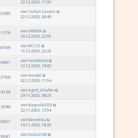
22.12.2023, 17:33
von
Tschuri Cazzino
32585
22.12.2023, 00:49
von
XXMSXX
21179
20.12.2023, 22:55
von
MC123
36769
15.12.2023, 22:33
von
Hundsturm
33461
12.12.2023, 19:02
von
Anna82
22766
02.12.2023, 11:54
von
Ingrid_Schaffer
24136
29.11.2023, 08:23
von
Magnola5020
23286
22.11.2023, 13:54
von
Benedicta
35021
19.11.2023, 18:35
von
Dodo2340
40041