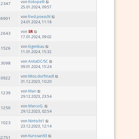
von
Kokopelli
22347
25.01.2024, 09:57
von
fred poeschl
36901
24.01.2024, 11:18
von
SR
22643
17.01.2024, 09:02
von
Eigenbau
21526
11.01.2024, 15:32
von
AnitaDC/SC
23098
09.01.2024, 15:24
von
Miss.dorfmadl
20922
31.12.2023, 10:20
von
Mari
21239
29.12.2023, 23:54
von
MarcoG.
21250
29.12.2023, 02:54
von
Nintschi1
21023
23.12.2023, 12:14
von
Kurosan93
32751