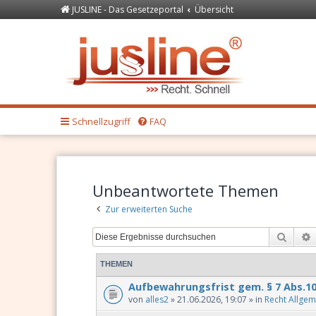
JUSLINE - Das Gesetzeportal
Übersicht
Forum
JUSLINE Recht
Schnellzugriff
FAQ
Unbeantwortete Themen
Zur erweiterten Suche
Suche
THEMEN
Aufbewahrungsfrist gem. § 7 Abs.1
von
alles2
» 21.06.2026, 19:07 » in
Recht Allgem