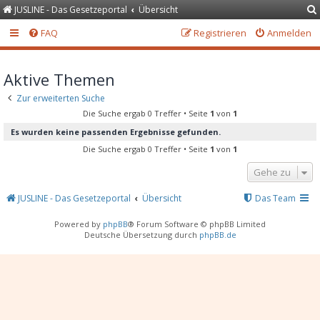
JUSLINE - Das Gesetzeportal
Übersicht
FAQ
Registrieren
Anmelden
Aktive Themen
Zur erweiterten Suche
Die Suche ergab 0 Treffer • Seite
1
von
1
Es wurden keine passenden Ergebnisse gefunden.
Die Suche ergab 0 Treffer • Seite
1
von
1
Gehe zu
JUSLINE - Das Gesetzeportal
Übersicht
Das Team
Powered by
phpBB
® Forum Software © phpBB Limited
Deutsche Übersetzung durch
phpBB.de