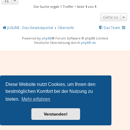
Die Suche ergab 1 Treffer • Seite
1
von
1
Gehe zu
JUSLINE - Das Gesetzeportal
Übersicht
Das Team
Powered by
phpBB
® Forum Software © phpBB Limited
Deutsche Übersetzung durch
phpBB.de
Diese Website nutzt Cookies, um Ihnen den
bestmöglichen Komfort bei der Nutzung zu
bieten.
Mehr erfahren
Verstanden!