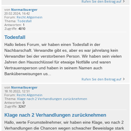
Rufen Sie den Beitrag auf
von
Normalbuerger
20.02.2024, 16:42
Forum:
Recht Allgemein
Thema:
Todesfall
Antworten:
1
Zugriffe:
4010
Todesfall
Hallo liebes Forum, wir haben einen Todesfall in der
Nachbarschaft. Verwandte gibt es, aber es war jahrelang kein
Verwandter bei der verstorbenen Person. Wir haben sein vielen
Jahren den Hausschlüssel für etwaige Notfälle und waren
Vertrauensperson und haben in seinem Namen auch
Banküberweisungen us...
Rufen Sie den Beitrag auf
von
Normalbuerger
18.10.2022, 12:51
Forum:
Recht Allgemein
Thema:
Klage nach 2 Verhandlungen zurücknehmen
Antworten:
0
Zugriffe:
3267
Klage nach 2 Verhandlungen zurücknehmen
Hallo, werte Forumsteilnehmer, wir haben eine Klage, wo nach 2
Verhandlungen die Chancen wegen schwacher Beweislage stark