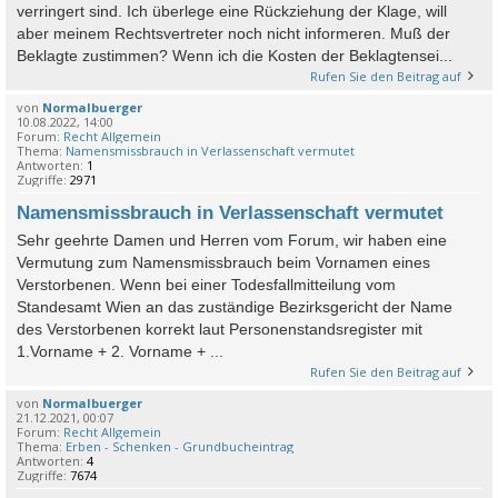
verringert sind. Ich überlege eine Rückziehung der Klage, will
aber meinem Rechtsvertreter noch nicht informeren. Muß der
Beklagte zustimmen? Wenn ich die Kosten der Beklagtensei...
Rufen Sie den Beitrag auf
von
Normalbuerger
10.08.2022, 14:00
Forum:
Recht Allgemein
Thema:
Namensmissbrauch in Verlassenschaft vermutet
Antworten:
1
Zugriffe:
2971
Namensmissbrauch in Verlassenschaft vermutet
Sehr geehrte Damen und Herren vom Forum, wir haben eine
Vermutung zum Namensmissbrauch beim Vornamen eines
Verstorbenen. Wenn bei einer Todesfallmitteilung vom
Standesamt Wien an das zuständige Bezirksgericht der Name
des Verstorbenen korrekt laut Personenstandsregister mit
1.Vorname + 2. Vorname + ...
Rufen Sie den Beitrag auf
von
Normalbuerger
21.12.2021, 00:07
Forum:
Recht Allgemein
Thema:
Erben - Schenken - Grundbucheintrag
Antworten:
4
Zugriffe:
7674