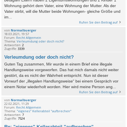
Wohnung gehört dem Vater, eine Wohnung der Mutter. Als der
Vater stirbt, will die Mutter beide Wohnungen- gleiche Größe und
im...
Rufen Sie den Beitrag auf
von
Normalbuerger
18.03.2021, 19:57
Forum:
Recht Allgemein
Thema:
Verleumdung oder doch nicht?
Antworten:
2
Zugriffe:
3339
Verleumdung oder doch nicht?
Guten Tag zusammen, Mir wurde in einem Brief eine illegale
Handlungsweise vorgeworfen. Das hat mich damals nicht weiter
gestört, da es nicht der Wahrheit entspricht. Nun ist dieser
Vorwurf der „illegalen Handlungsweise“ bei einem Gespräch vor
einem Notar wiederholt worden. Hier wird meine Person ang...
Rufen Sie den Beitrag auf
von
Normalbuerger
22.02.2021, 11:29
Forum:
Recht Allgemein
Thema:
"eigenes" Kellerabteil "aufbrechen"
Antworten:
7
Zugriffe:
7524
Re: "eigenes" Kellerabteil "aufbrechen"