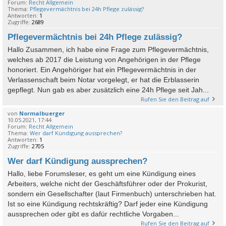
Forum:
Recht Allgemein
Thema:
Pflegevermächtnis bei 24h Pflege zulässig?
Antworten:
1
Zugriffe:
2689
Pflegevermächtnis bei 24h Pflege zulässig?
Hallo Zusammen, ich habe eine Frage zum Pflegevermächtnis,
welches ab 2017 die Leistung von Angehörigen in der Pflege
honoriert. Ein Angehöriger hat ein Pflegevermächtnis in der
Verlassenschaft beim Notar vorgelegt, er hat die Erblasserin
gepflegt. Nun gab es aber zusätzlich eine 24h Pflege seit Jah...
Rufen Sie den Beitrag auf
von
Normalbuerger
10.05.2021, 17:44
Forum:
Recht Allgemein
Thema:
Wer darf Kündigung aussprechen?
Antworten:
1
Zugriffe:
2705
Wer darf Kündigung aussprechen?
Hallo, liebe Forumsleser, es geht um eine Kündigung eines
Arbeiters, welche nicht der Geschäftsführer oder der Prokurist,
sondern ein Gesellschafter (laut Firmenbuch) unterschrieben hat.
Ist so eine Kündigung rechtskräftig? Darf jeder eine Kündigung
aussprechen oder gibt es dafür rechtliche Vorgaben...
Rufen Sie den Beitrag auf