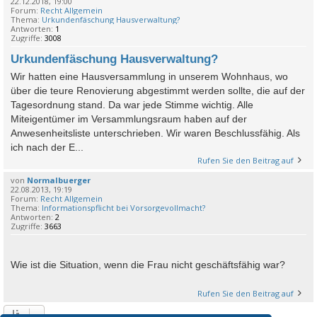
22.12.2018, 19:00
Forum:
Recht Allgemein
Thema:
Urkundenfäschung Hausverwaltung?
Antworten:
1
Zugriffe:
3008
Urkundenfäschung Hausverwaltung?
Wir hatten eine Hausversammlung in unserem Wohnhaus, wo
über die teure Renovierung abgestimmt werden sollte, die auf der
Tagesordnung stand. Da war jede Stimme wichtig. Alle
Miteigentümer im Versammlungsraum haben auf der
Anwesenheitsliste unterschrieben. Wir waren Beschlussfähig. Als
ich nach der E...
Rufen Sie den Beitrag auf
von
Normalbuerger
22.08.2013, 19:19
Forum:
Recht Allgemein
Thema:
Informationspflicht bei Vorsorgevollmacht?
Antworten:
2
Zugriffe:
3663
Wie ist die Situation, wenn die Frau nicht geschäftsfähig war?
Rufen Sie den Beitrag auf