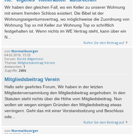
Wir haben den gleichen Fall, wo ein Keller zu unserer Wohnung
mit einem fremden Schloss existiert. Die Bibel ist der
Wohnungseigentumsvertrag, wo möglichweise die Zuordnung von
Wohnung Top xx mit Keller zur Wohnung Top xx schriftlich
festgehalten ist. Wenn nichts im WE Vertrag steht, kann über ein
N...
Rufen Sie den Beitrag auf
von
Normalbuerger
04.02.2019, 15:53
Forum:
Recht Allgemein
Thema:
Mitgliedsbeitrag Verein
Antworten:
1
Zugriffe:
2696
Mitgliedsbeitrag Verein
Hallo sehr geehrtes Forum, Wir haben in der letzten
Mitgliederversammlung den Mitgliedsbeitrag angehoben. In den
Statuten steht nichts über die Höhe vom Mitgliedsbeitrag. Nun
wollen wir wegen einigen Gründen den Mitgliedsbeitrag etwas
verringern. Geht das mit einer Vorstandssitzung und Beschluss
ode...
Rufen Sie den Beitrag auf
von
Normalbuerger