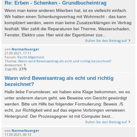
Re: Erben - Schenken - Grundbucheintrag
Wenn man keine anderen Miterben hat, ist es vielleicht einfach.
Wir hatten einen Schenkungsvertrag mit Wohnrecht - das kann
kompilziert werden, wenn man keine Zusatzerklärngen im Vertrag
festhält: Wer zahlt die Reparaturen bei Therme, Wasserschaden,
Fenster, Elektro usw. Hier wird der Eigentümer zus...
Rufen Sie den Beitrag auf
von
Normalbuerger
21.09.2021, 17:11
Forum:
Recht Allgemein
Thema:
Wann wird Beweisantrag als echt und richtig bezeichnet?
Antworten:
1
Zugriffe:
2773
Wann wird Beweisantrag als echt und richtig
bezeichnet?
Hallo liebe Forumsleser, wir haben eine Klage bekommen, wo es
unter anderem darum geht, wie Beweise von Gericht gewürdigt
werden. Bitte um Hilfe bei folgender Formulierung: Beweis ./5
echt, zur Richtigkeit wird auf das eigene Vorbringen verwiesen.
Hintergrund: Der Prozessgegner ist mit Computer best...
Rufen Sie den Beitrag auf
von
Normalbuerger
11.09.2021, 00:13