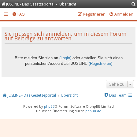
JUSLINE - Das Gesetzeportal
Übersicht
FAQ
Registrieren
Anmelden
Sie müssen sich anmelden, um in diesem Forum
auf Beiträge zu antworten.
Bitte melden Sie sich an
(Login)
oder erstellen Sie sich einen
persönlichen Account auf JUSLINE
(Registrieren)
Gehe zu
JUSLINE - Das Gesetzeportal
Übersicht
Das Team
Powered by
phpBB
® Forum Software © phpBB Limited
Deutsche Übersetzung durch
phpBB.de