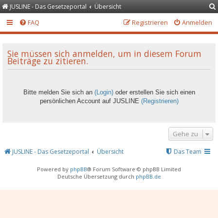
JUSLINE - Das Gesetzeportal
Übersicht
FAQ
Registrieren
Anmelden
Sie müssen sich anmelden, um in diesem Forum
Beiträge zu zitieren.
Bitte melden Sie sich an
(Login)
oder erstellen Sie sich einen
persönlichen Account auf JUSLINE
(Registrieren)
Gehe zu
JUSLINE - Das Gesetzeportal
Übersicht
Das Team
Powered by
phpBB
® Forum Software © phpBB Limited
Deutsche Übersetzung durch
phpBB.de