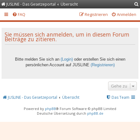
JUSLINE - Das Gesetzeportal
Übersicht
FAQ
Registrieren
Anmelden
Sie müssen sich anmelden, um in diesem Forum
Beiträge zu zitieren.
Bitte melden Sie sich an
(Login)
oder erstellen Sie sich einen
persönlichen Account auf JUSLINE
(Registrieren)
Gehe zu
JUSLINE - Das Gesetzeportal
Übersicht
Das Team
Powered by
phpBB
® Forum Software © phpBB Limited
Deutsche Übersetzung durch
phpBB.de