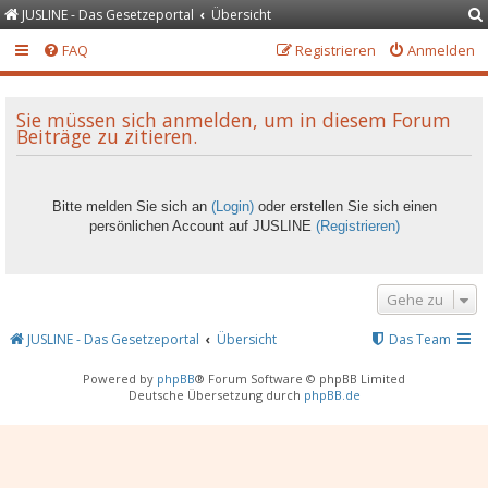
JUSLINE - Das Gesetzeportal
Übersicht
FAQ
Registrieren
Anmelden
Sie müssen sich anmelden, um in diesem Forum
Beiträge zu zitieren.
Bitte melden Sie sich an
(Login)
oder erstellen Sie sich einen
persönlichen Account auf JUSLINE
(Registrieren)
Gehe zu
JUSLINE - Das Gesetzeportal
Übersicht
Das Team
Powered by
phpBB
® Forum Software © phpBB Limited
Deutsche Übersetzung durch
phpBB.de