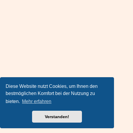
Diese Website nutzt Cookies, um Ihnen den
bestmöglichen Komfort bei der Nutzung zu
bieten.
Mehr erfahren
Verstanden!