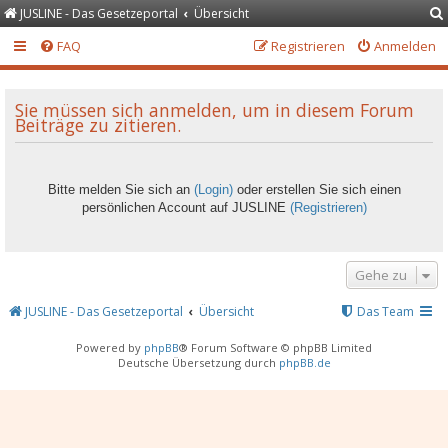
JUSLINE - Das Gesetzeportal
Übersicht
FAQ
Registrieren
Anmelden
Sie müssen sich anmelden, um in diesem Forum
Beiträge zu zitieren.
Bitte melden Sie sich an
(Login)
oder erstellen Sie sich einen
persönlichen Account auf JUSLINE
(Registrieren)
Gehe zu
JUSLINE - Das Gesetzeportal
Übersicht
Das Team
Powered by
phpBB
® Forum Software © phpBB Limited
Deutsche Übersetzung durch
phpBB.de