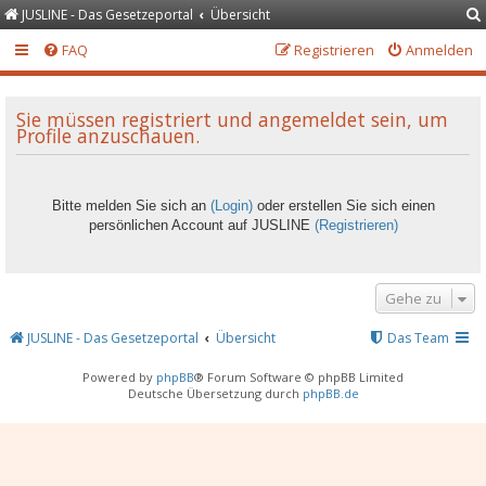
JUSLINE - Das Gesetzeportal
Übersicht
FAQ
Registrieren
Anmelden
Sie müssen registriert und angemeldet sein, um
Profile anzuschauen.
Bitte melden Sie sich an
(Login)
oder erstellen Sie sich einen
persönlichen Account auf JUSLINE
(Registrieren)
Gehe zu
JUSLINE - Das Gesetzeportal
Übersicht
Das Team
Powered by
phpBB
® Forum Software © phpBB Limited
Deutsche Übersetzung durch
phpBB.de