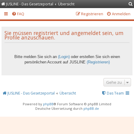
JUSLINE - Das Gesetzeportal
Übersicht
FAQ
Registrieren
Anmelden
Sie müssen registriert und angemeldet sein, um
Profile anzuschauen.
Bitte melden Sie sich an
(Login)
oder erstellen Sie sich einen
persönlichen Account auf JUSLINE
(Registrieren)
Gehe zu
JUSLINE - Das Gesetzeportal
Übersicht
Das Team
Powered by
phpBB
® Forum Software © phpBB Limited
Deutsche Übersetzung durch
phpBB.de