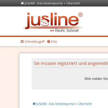
JUSLINE - Das Gesetzeportal
Übersicht
Forum
JUSLINE Recht
Schnellzugriff
FAQ
Sie müssen registriert und angemeld
Bitte melden Si
JUSLINE - Das Gesetzeportal
Übersicht