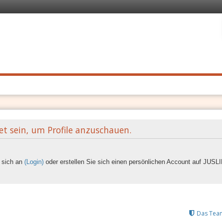
 Recht
. Schnell
et sein, um Profile anzuschauen.
e sich an
(Login)
oder erstellen Sie sich einen persönlichen Account auf JUS
Das Tea