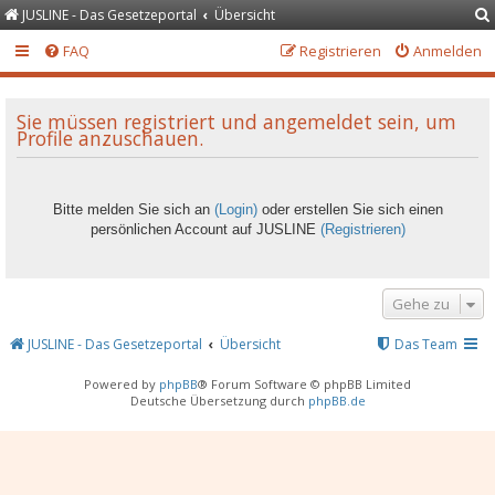
JUSLINE - Das Gesetzeportal
Übersicht
FAQ
Registrieren
Anmelden
Sie müssen registriert und angemeldet sein, um
Profile anzuschauen.
Bitte melden Sie sich an
(Login)
oder erstellen Sie sich einen
persönlichen Account auf JUSLINE
(Registrieren)
Gehe zu
JUSLINE - Das Gesetzeportal
Übersicht
Das Team
Powered by
phpBB
® Forum Software © phpBB Limited
Deutsche Übersetzung durch
phpBB.de