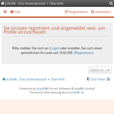
JUSLINE - Das Gesetzeportal
Übersicht
FAQ
Registrieren
Anmelden
Sie müssen registriert und angemeldet sein, um
Profile anzuschauen.
Bitte melden Sie sich an
(Login)
oder erstellen Sie sich einen
persönlichen Account auf JUSLINE
(Registrieren)
Gehe zu
JUSLINE - Das Gesetzeportal
Übersicht
Das Team
Powered by
phpBB
® Forum Software © phpBB Limited
Deutsche Übersetzung durch
phpBB.de