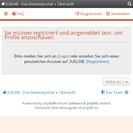
JUSLINE - Das Gesetzeportal
Übersicht
FAQ
Registrieren
Anmelden
Sie müssen registriert und angemeldet sein, um
Profile anzuschauen.
Bitte melden Sie sich an
(Login)
oder erstellen Sie sich einen
persönlichen Account auf JUSLINE
(Registrieren)
Gehe zu
JUSLINE - Das Gesetzeportal
Übersicht
Das Team
Powered by
phpBB
® Forum Software © phpBB Limited
Deutsche Übersetzung durch
phpBB.de