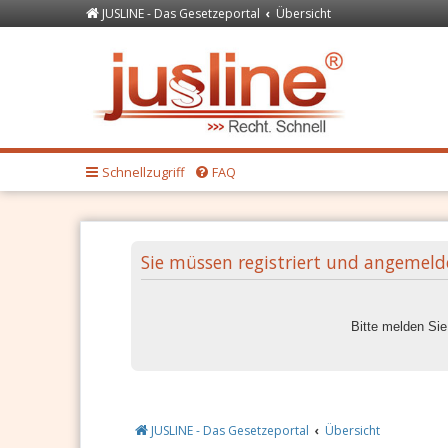
JUSLINE - Das Gesetzeportal
Übersicht
Forum
JUSLINE Recht
Schnellzugriff
FAQ
Sie müssen registriert und angemeld
Bitte melden Si
JUSLINE - Das Gesetzeportal
Übersicht