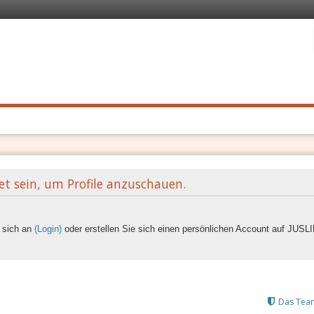
 Recht
. Schnell
et sein, um Profile anzuschauen.
e sich an
(Login)
oder erstellen Sie sich einen persönlichen Account auf JUS
Das Tea