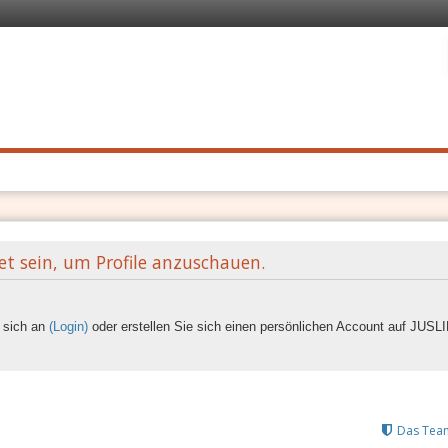
 Recht
. Schnell
et sein, um Profile anzuschauen.
e sich an
(Login)
oder erstellen Sie sich einen persönlichen Account auf JUS
Das Tea