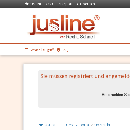
JUSLINE - Das Gesetzeportal
Übersicht
Forum
JUSLINE Recht
Schnellzugriff
FAQ
Sie müssen registriert und angemeld
Bitte melden Si
JUSLINE - Das Gesetzeportal
Übersicht