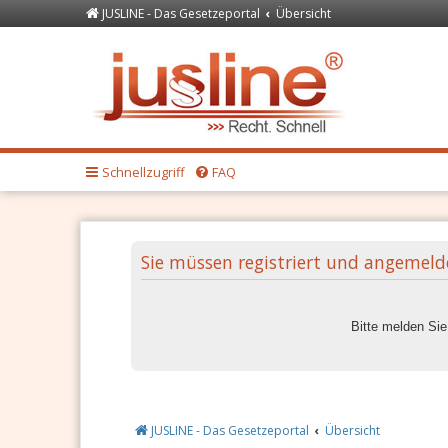
JUSLINE - Das Gesetzeportal
Übersicht
Forum
JUSLINE Recht
Schnellzugriff
FAQ
Sie müssen registriert und angemeld
Bitte melden Si
JUSLINE - Das Gesetzeportal
Übersicht