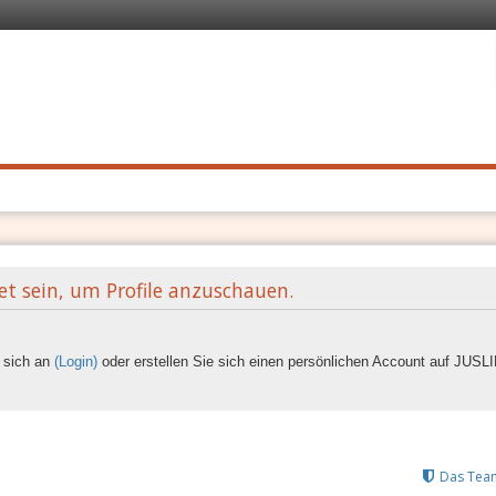
 Recht
. Schnell
et sein, um Profile anzuschauen.
e sich an
(Login)
oder erstellen Sie sich einen persönlichen Account auf JUS
Das Tea