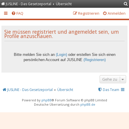
JUSLINE - Das Gesetzeportal
Übersicht
FAQ
Registrieren
Anmelden
Sie müssen registriert und angemeldet sein, um
Profile anzuschauen.
Bitte melden Sie sich an
(Login)
oder erstellen Sie sich einen
persönlichen Account auf JUSLINE
(Registrieren)
Gehe zu
JUSLINE - Das Gesetzeportal
Übersicht
Das Team
Powered by
phpBB
® Forum Software © phpBB Limited
Deutsche Übersetzung durch
phpBB.de