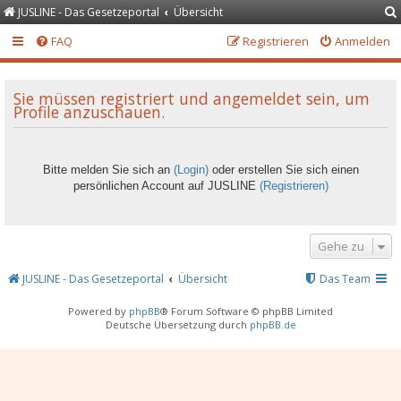
JUSLINE - Das Gesetzeportal
Übersicht
FAQ
Registrieren
Anmelden
Sie müssen registriert und angemeldet sein, um
Profile anzuschauen.
Bitte melden Sie sich an
(Login)
oder erstellen Sie sich einen
persönlichen Account auf JUSLINE
(Registrieren)
Gehe zu
JUSLINE - Das Gesetzeportal
Übersicht
Das Team
Powered by
phpBB
® Forum Software © phpBB Limited
Deutsche Übersetzung durch
phpBB.de