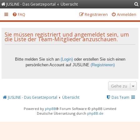
JUSLINE - Das Gesetzeportal
Übersicht
FAQ
Registrieren
Anmelden
Sie müssen registriert und angemeldet sein, um
die Liste der Team-Mitglieder anzuschauen.
Bitte melden Sie sich an
(Login)
oder erstellen Sie sich einen
persönlichen Account auf JUSLINE
(Registrieren)
Gehe zu
JUSLINE - Das Gesetzeportal
Übersicht
Das Team
Powered by
phpBB
® Forum Software © phpBB Limited
Deutsche Übersetzung durch
phpBB.de