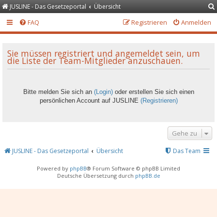
JUSLINE - Das Gesetzeportal
Übersicht
FAQ
Registrieren
Anmelden
Sie müssen registriert und angemeldet sein, um
die Liste der Team-Mitglieder anzuschauen.
Bitte melden Sie sich an
(Login)
oder erstellen Sie sich einen
persönlichen Account auf JUSLINE
(Registrieren)
Gehe zu
JUSLINE - Das Gesetzeportal
Übersicht
Das Team
Powered by
phpBB
® Forum Software © phpBB Limited
Deutsche Übersetzung durch
phpBB.de