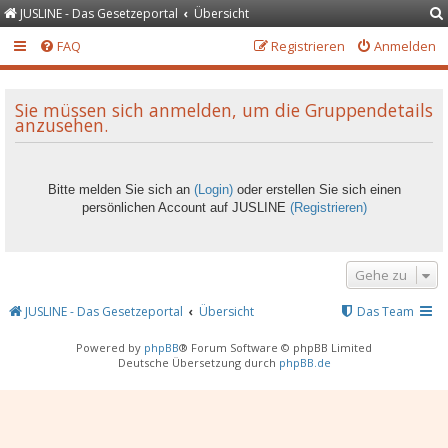
JUSLINE - Das Gesetzeportal
Übersicht
FAQ
Registrieren
Anmelden
Sie müssen sich anmelden, um die Gruppendetails
anzusehen.
Bitte melden Sie sich an
(Login)
oder erstellen Sie sich einen
persönlichen Account auf JUSLINE
(Registrieren)
Gehe zu
JUSLINE - Das Gesetzeportal
Übersicht
Das Team
Powered by
phpBB
® Forum Software © phpBB Limited
Deutsche Übersetzung durch
phpBB.de