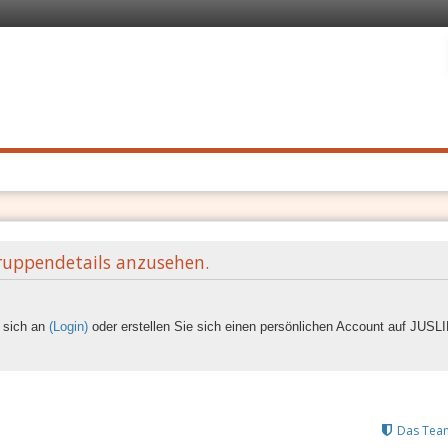
 Recht
. Schnell
ruppendetails anzusehen.
e sich an
(Login)
oder erstellen Sie sich einen persönlichen Account auf JUS
Das Tea