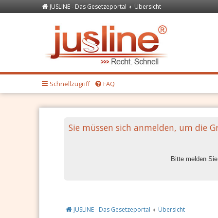
JUSLINE - Das Gesetzeportal
Übersicht
Forum
JUSLINE Recht
Schnellzugriff
FAQ
Sie müssen sich anmelden, um die G
Bitte melden Si
JUSLINE - Das Gesetzeportal
Übersicht