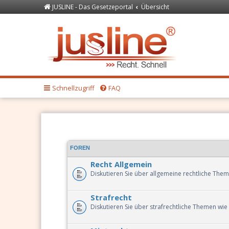
JUSLINE - Das Gesetzeportal
Übersicht
Forum
JUSLINE Recht
Schnellzugriff
FAQ
FOREN
Recht Allgemein
Diskutieren Sie über allgemeine rechtliche Them
Strafrecht
Diskutieren Sie über strafrechtliche Themen wie