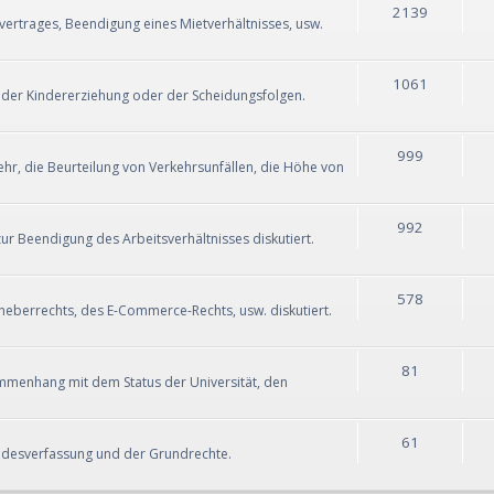
2139
vertrages, Beendigung eines Mietverhältnisses, usw.
1061
 der Kindererziehung oder der Scheidungsfolgen.
999
r, die Beurteilung von Verkehrsunfällen, die Höhe von
992
ur Beendigung des Arbeitsverhältnisses diskutiert.
578
eberrechts, des E-Commerce-Rechts, usw. diskutiert.
81
menhang mit dem Status der Universität, den
61
undesverfassung und der Grundrechte.