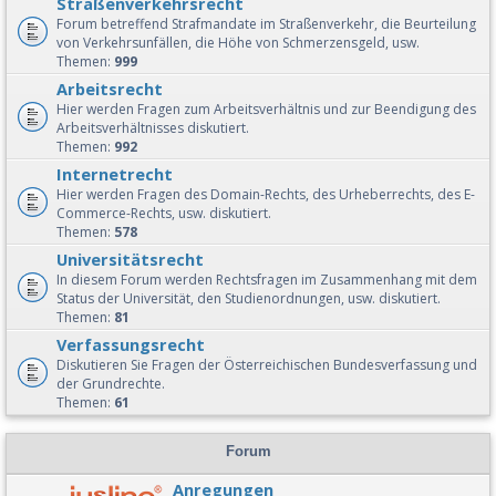
Straßenverkehrsrecht
Forum betreffend Strafmandate im Straßenverkehr, die Beurteilung
von Verkehrsunfällen, die Höhe von Schmerzensgeld, usw.
Themen:
999
Arbeitsrecht
Hier werden Fragen zum Arbeitsverhältnis und zur Beendigung des
Arbeitsverhältnisses diskutiert.
Themen:
992
Internetrecht
Hier werden Fragen des Domain-Rechts, des Urheberrechts, des E-
Commerce-Rechts, usw. diskutiert.
Themen:
578
Universitätsrecht
In diesem Forum werden Rechtsfragen im Zusammenhang mit dem
Status der Universität, den Studienordnungen, usw. diskutiert.
Themen:
81
Verfassungsrecht
Diskutieren Sie Fragen der Österreichischen Bundesverfassung und
der Grundrechte.
Themen:
61
Forum
Anregungen