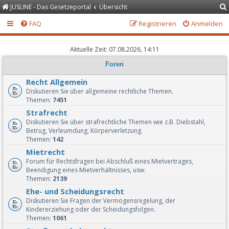
JUSLINE - Das Gesetzeportal
Übersicht
FAQ
Registrieren
Anmelden
Aktuelle Zeit: 07.08.2026, 14:11
Foren
Recht Allgemein
Diskutieren Sie über allgemeine rechtliche Themen.
Themen:
7451
Strafrecht
Diskutieren Sie über strafrechtliche Themen wie z.B. Diebstahl,
Betrug, Verleumdung, Körperverletzung.
Themen:
142
Mietrecht
Forum für Rechtsfragen bei Abschluß eines Mietvertrages,
Beendigung eines Mietverhältnisses, usw.
Themen:
2139
Ehe- und Scheidungsrecht
Diskutieren Sie Fragen der Vermögensregelung, der
Kindererziehung oder der Scheidungsfolgen.
Themen:
1061