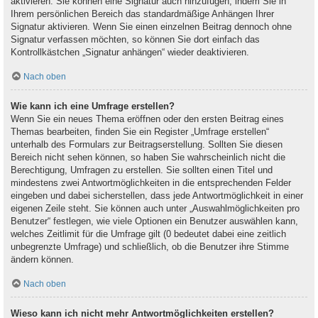
aktivieren. Sie können eine Signatur auch hinzufügen, indem Sie in
Ihrem persönlichen Bereich das standardmäßige Anhängen Ihrer
Signatur aktivieren. Wenn Sie einen einzelnen Beitrag dennoch ohne
Signatur verfassen möchten, so können Sie dort einfach das
Kontrollkästchen „Signatur anhängen“ wieder deaktivieren.
Nach oben
Wie kann ich eine Umfrage erstellen?
Wenn Sie ein neues Thema eröffnen oder den ersten Beitrag eines
Themas bearbeiten, finden Sie ein Register „Umfrage erstellen“
unterhalb des Formulars zur Beitragserstellung. Sollten Sie diesen
Bereich nicht sehen können, so haben Sie wahrscheinlich nicht die
Berechtigung, Umfragen zu erstellen. Sie sollten einen Titel und
mindestens zwei Antwortmöglichkeiten in die entsprechenden Felder
eingeben und dabei sicherstellen, dass jede Antwortmöglichkeit in einer
eigenen Zeile steht. Sie können auch unter „Auswahlmöglichkeiten pro
Benutzer“ festlegen, wie viele Optionen ein Benutzer auswählen kann,
welches Zeitlimit für die Umfrage gilt (0 bedeutet dabei eine zeitlich
unbegrenzte Umfrage) und schließlich, ob die Benutzer ihre Stimme
ändern können.
Nach oben
Wieso kann ich nicht mehr Antwortmöglichkeiten erstellen?