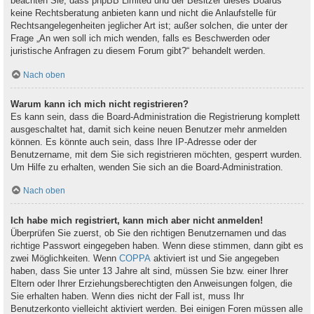
beachten Sie, dass phpBB Limited und der Besitzer dieses Boards
keine Rechtsberatung anbieten kann und nicht die Anlaufstelle für
Rechtsangelegenheiten jeglicher Art ist; außer solchen, die unter der
Frage „An wen soll ich mich wenden, falls es Beschwerden oder
juristische Anfragen zu diesem Forum gibt?“ behandelt werden.
Nach oben
Warum kann ich mich nicht registrieren?
Es kann sein, dass die Board-Administration die Registrierung komplett
ausgeschaltet hat, damit sich keine neuen Benutzer mehr anmelden
können. Es könnte auch sein, dass Ihre IP-Adresse oder der
Benutzername, mit dem Sie sich registrieren möchten, gesperrt wurden.
Um Hilfe zu erhalten, wenden Sie sich an die Board-Administration.
Nach oben
Ich habe mich registriert, kann mich aber nicht anmelden!
Überprüfen Sie zuerst, ob Sie den richtigen Benutzernamen und das
richtige Passwort eingegeben haben. Wenn diese stimmen, dann gibt es
zwei Möglichkeiten. Wenn
COPPA
aktiviert ist und Sie angegeben
haben, dass Sie unter 13 Jahre alt sind, müssen Sie bzw. einer Ihrer
Eltern oder Ihrer Erziehungsberechtigten den Anweisungen folgen, die
Sie erhalten haben. Wenn dies nicht der Fall ist, muss Ihr
Benutzerkonto vielleicht aktiviert werden. Bei einigen Foren müssen alle