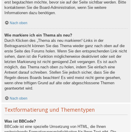
erst begutachten möchte, bevor sie auf der Seite sichtbar werden. Bitte
kontaktieren Sie die Board-Administration, wenn Sie weitere
Informationen dazu benötigen.
Nach oben
Wie markiere ich ein Thema als neu?
Durch Klicken des „Thema als neu markieren“-Links in der
Beitragsansicht können Sie das Thema wieder ganz nach oben auf die
erste Seite des Forums holen. Wenn Sie den entsprechenden Link nicht
sehen, dann ist die Funktion möglicherweise deaktiviert oder seit der
letzten Markierung ist nicht genügend Zeit vergangen. Es ist auch
möglich, das Thema nach oben zu holen, indem Sie einfach eine
Antwort darauf schreiben. Stellen Sie jedoch sicher, dass Sie die
Regeln dieses Boards beachten! Es wird meist nicht gerne gesehen,
wenn ohne triftigen Grund auf alte oder abgeschlossene Themen
geantwortet wird.
Nach oben
Textformatierung und Thementypen
Was ist BBCode?
BBCode ist eine spezielle Umsetzung von HTML, die Ihnen
weitreichende Formatierungsmöglichkeiten für Ihren Text gibt. Die