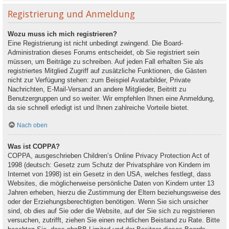
Registrierung und Anmeldung
Wozu muss ich mich registrieren?
Eine Registrierung ist nicht unbedingt zwingend. Die Board-
Administration dieses Forums entscheidet, ob Sie registriert sein
müssen, um Beiträge zu schreiben. Auf jeden Fall erhalten Sie als
registriertes Mitglied Zugriff auf zusätzliche Funktionen, die Gästen
nicht zur Verfügung stehen: zum Beispiel Avatarbilder, Private
Nachrichten, E-Mail-Versand an andere Mitglieder, Beitritt zu
Benutzergruppen und so weiter. Wir empfehlen Ihnen eine Anmeldung,
da sie schnell erledigt ist und Ihnen zahlreiche Vorteile bietet.
Nach oben
Was ist COPPA?
COPPA, ausgeschrieben Children’s Online Privacy Protection Act of
1998 (deutsch: Gesetz zum Schutz der Privatsphäre von Kindern im
Internet von 1998) ist ein Gesetz in den USA, welches festlegt, dass
Websites, die möglicherweise persönliche Daten von Kindern unter 13
Jahren erheben, hierzu die Zustimmung der Eltern beziehungsweise des
oder der Erziehungsberechtigten benötigen. Wenn Sie sich unsicher
sind, ob dies auf Sie oder die Website, auf der Sie sich zu registrieren
versuchen, zutrifft, ziehen Sie einen rechtlichen Beistand zu Rate. Bitte