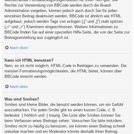
Rechte zur Verwendung von BBCode werden durch die Board-
Administration vergeben, können jedoch auch durch Sie für jeden
einzelnen Beitrag deaktiviert werden. BBCode ist ähnlich wie HTML
aufgebaut, jedoch werden Tags von eckigen („[“ und „]“) statt spitzen
(„<“ und „>“) Klammern eingeschlossen. Weitere Informationen zu
BBCode finden Sie auf einer speziellen Hilfe-Seite, die von der Seite zur
Beitragserstellung aus zugänglich ist.
Nach oben
Kann ich HTML benutzen?
Nein, es ist nicht möglich, HTML-Code in Beiträgen zu verwenden. Die
meisten Formatierungsmöglichkeiten, die HTML bietet, können über
BBCode erreicht werden.
Nach oben
Was sind Smilies?
Smilies sind kleine Bilder, die benutzt werden können, um ein Gefühl
auszudrücken. Für jeden Smilie gibt es einen kurzen Code, z. B.
bedeutet :) fröhlich und :( traurig. Die Liste aller Smilies können Sie
beim Verfassen eines Beitrags sehen. Versuchen Sie bitte trotzdem,
Smilies nicht zu häufig zu benutzen, sie können einen Beitrag schnell
unlesbar machen und ein Moderator könnte deshalb Ihren Beitrag