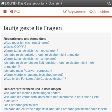
JUSLINE - Das Gesetzeportal
Übersicht
FAQ
Registrieren
Anmelden
Häufig gestellte Fragen
Registrierung und Anmeldung
Wozu muss ich mich registrieren?
Was ist COPPA?
Warum kann ich mich nicht registrieren?
Ich habe mich registriert, kann mich aber nicht anmelden!
Warum kann ich mich nicht anmelden?
Ich habe mich vor einiger Zeit registriert, kann mich aber nicht mehr
anmelden?!
Ich habe mein Passwort vergessen!
Warum werde ich automatisch abgemeldet?
Wozu ist die Funktion „Alle Cookies löschen“?
Benutzerpräferenzen und -einstellungen
Wie kann ich meine Einstellungen ändern?
Wie kann ich verhindern, dass mein Benutzername in der Online-Liste
auftaucht?
Die Forenuhr geht falsch!
Ich habe die Zeitzone eingestellt, aber die Forenuhr geht immer noch falsch!