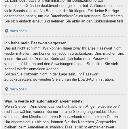
Es kann sein, dass ein Administrator Ihr Benutzerkonto aus
verschieden Gründen deaktiviert oder gelöscht hat. Außerdem löschen
viele Boards regelmäßig Benutzer, die für längere Zeit keine Beiträge
geschrieben haben, um die Datenbankgröße zu verringern. Registrieren
Sie sich einfach erneut und nehmen Sie aktiv an den Diskussionen teil!
Nach oben
Ich habe mein Passwort vergessen!
Das ist nicht schlimm! Wir können Ihnen zwar Ihr altes Passwort nicht
wieder mitteilen, Sie können es jedoch zurücksetzen. Dies machen Sie,
indem Sie auf der Anmelde-Seite auf „Ich habe mein Passwort
vergessen“ klicken und den Anweisungen folgen. So sollten Sie sich
schnell wieder anmelden können.
Sollten Sie trotzdem nicht in der Lage sein, Ihr Passwort
zurückzusetzen, so wenden Sie sich an die Board-Administration.
Nach oben
Warum werde ich automatisch abgemeldet?
Wenn Sie beim Anmelden das Kontrollkästchen „Angemeldet bleiben“
nicht auswählen, werden Sie nur für eine Sitzung angemeldet. Dies
verhindert den Missbrauch Ihres Benutzerkontos durch einen Dritten.
Um angemeldet zu bleiben, können Sie das Kästchen „Angemeldet
bleiben“ beim Anmelden auswählen. Dies ist nicht empfehlenswert,