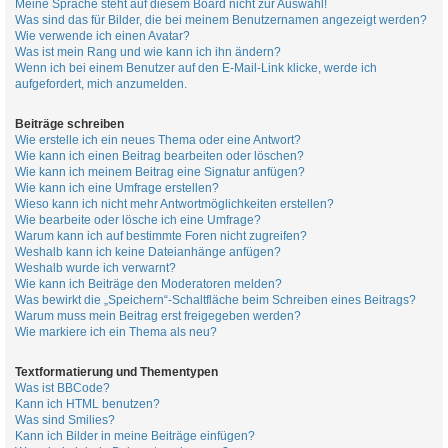
Meine Sprache steht auf diesem Board nicht zur Auswahl!
Was sind das für Bilder, die bei meinem Benutzernamen angezeigt werden?
Wie verwende ich einen Avatar?
Was ist mein Rang und wie kann ich ihn ändern?
Wenn ich bei einem Benutzer auf den E-Mail-Link klicke, werde ich
aufgefordert, mich anzumelden.
Beiträge schreiben
Wie erstelle ich ein neues Thema oder eine Antwort?
Wie kann ich einen Beitrag bearbeiten oder löschen?
Wie kann ich meinem Beitrag eine Signatur anfügen?
Wie kann ich eine Umfrage erstellen?
Wieso kann ich nicht mehr Antwortmöglichkeiten erstellen?
Wie bearbeite oder lösche ich eine Umfrage?
Warum kann ich auf bestimmte Foren nicht zugreifen?
Weshalb kann ich keine Dateianhänge anfügen?
Weshalb wurde ich verwarnt?
Wie kann ich Beiträge den Moderatoren melden?
Was bewirkt die „Speichern“-Schaltfläche beim Schreiben eines Beitrags?
Warum muss mein Beitrag erst freigegeben werden?
Wie markiere ich ein Thema als neu?
Textformatierung und Thementypen
Was ist BBCode?
Kann ich HTML benutzen?
Was sind Smilies?
Kann ich Bilder in meine Beiträge einfügen?