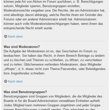
können jede Art von Aktion im Forum ausführen; z. B. Berechtigungen
setzen, Mitglieder sperren, Benutzergruppen erstellen,
Moderationsrechte vergeben usw. Die Rechte, die ein Administrator hat,
sind allerdings davon abhängig, welche Rechte ihnen ein Gründer des
Forums oder ein anderer Administrator erteilt hat. Administratoren
können auch volle Moderationsberechtigungen haben, wenn ihnen das
entsprechende Recht erteilt wurde.
Nach oben
Was sind Moderatoren?
Die Aufgabe der Moderatoren ist es, das Geschehen im Forum zu
beobachten. Sie haben das Recht, in ihrem Bereich Beiträge zu ändern
und zu löschen und Themen zu schließen, zu öffnen, zu verschieben
und zu teilen. Üblicherweise verhindern Moderatoren, dass Mitglieder
„offtopic“, d. h. etwas nicht zum Thema Passendes, oder Beleidigendes
bzw. Angreifendes schreiben.
Nach oben
Was sind Benutzergruppen?
Benutzergruppen sind Gruppen von Mitgliedern, die die Mitglieder des
Boards in für die Board-Administration verwaltbare Einheiten aufteilt.
Jedes Mitglied kann mehreren Gruppen angehören und jeder Gruppe
können Berechtigungen zugeteilt werden. Dies erleichtert es den