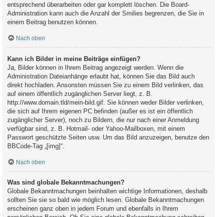
entsprechend überarbeiten oder gar komplett löschen. Die Board-
Administration kann auch die Anzahl der Smilies begrenzen, die Sie in
einem Beitrag benutzen können.
Nach oben
Kann ich Bilder in meine Beiträge einfügen?
Ja, Bilder können in Ihrem Beitrag angezeigt werden. Wenn die
Administration Dateianhänge erlaubt hat, können Sie das Bild auch
direkt hochladen. Ansonsten müssen Sie zu einem Bild verlinken, das
auf einem öffentlich zugänglichen Server liegt, z. B.
http://www.domain.tld/mein-bild.gif. Sie können weder Bilder verlinken,
die sich auf Ihrem eigenen PC befinden (außer es ist ein öffentlich
zugänglicher Server), noch zu Bildern, die nur nach einer Anmeldung
verfügbar sind, z. B. Hotmail- oder Yahoo-Mailboxen, mit einem
Passwort geschützte Seiten usw. Um das Bild anzuzeigen, benutze den
BBCode-Tag „[img]“.
Nach oben
Was sind globale Bekanntmachungen?
Globale Bekanntmachungen beinhalten wichtige Informationen, deshalb
sollten Sie sie so bald wie möglich lesen. Globale Bekanntmachungen
erscheinen ganz oben in jedem Forum und ebenfalls in Ihrem