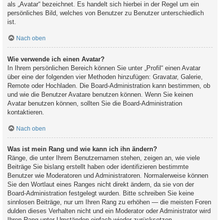
als „Avatar“ bezeichnet. Es handelt sich hierbei in der Regel um ein
persönliches Bild, welches von Benutzer zu Benutzer unterschiedlich
ist.
Nach oben
Wie verwende ich einen Avatar?
In Ihrem persönlichen Bereich können Sie unter „Profil“ einen Avatar
über eine der folgenden vier Methoden hinzufügen: Gravatar, Galerie,
Remote oder Hochladen. Die Board-Administration kann bestimmen, ob
und wie die Benutzer Avatare benutzen können. Wenn Sie keinen
Avatar benutzen können, sollten Sie die Board-Administration
kontaktieren.
Nach oben
Was ist mein Rang und wie kann ich ihn ändern?
Ränge, die unter Ihrem Benutzernamen stehen, zeigen an, wie viele
Beiträge Sie bislang erstellt haben oder identifizieren bestimmte
Benutzer wie Moderatoren und Administratoren. Normalerweise können
Sie den Wortlaut eines Ranges nicht direkt ändern, da sie von der
Board-Administration festgelegt wurden. Bitte schreiben Sie keine
sinnlosen Beiträge, nur um Ihren Rang zu erhöhen — die meisten Foren
dulden dieses Verhalten nicht und ein Moderator oder Administrator wird
Ihren Rang unter Umständen einfach wieder zurücksetzen.