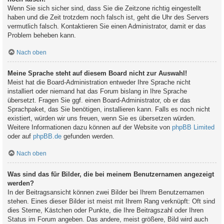
Wenn Sie sich sicher sind, dass Sie die Zeitzone richtig eingestellt
haben und die Zeit trotzdem noch falsch ist, geht die Uhr des Servers
vermutlich falsch. Kontaktieren Sie einen Administrator, damit er das
Problem beheben kann.
Nach oben
Meine Sprache steht auf diesem Board nicht zur Auswahl!
Meist hat die Board-Administration entweder Ihre Sprache nicht
installiert oder niemand hat das Forum bislang in Ihre Sprache
übersetzt. Fragen Sie ggf. einen Board-Administrator, ob er das
Sprachpaket, das Sie benötigen, installieren kann. Falls es noch nicht
existiert, würden wir uns freuen, wenn Sie es übersetzen würden.
Weitere Informationen dazu können auf der Website von
phpBB Limited
oder auf
phpBB.de
gefunden werden.
Nach oben
Was sind das für Bilder, die bei meinem Benutzernamen angezeigt
werden?
In der Beitragsansicht können zwei Bilder bei Ihrem Benutzernamen
stehen. Eines dieser Bilder ist meist mit Ihrem Rang verknüpft: Oft sind
dies Sterne, Kästchen oder Punkte, die Ihre Beitragszahl oder Ihren
Status im Forum angeben. Das andere, meist größere, Bild wird auch