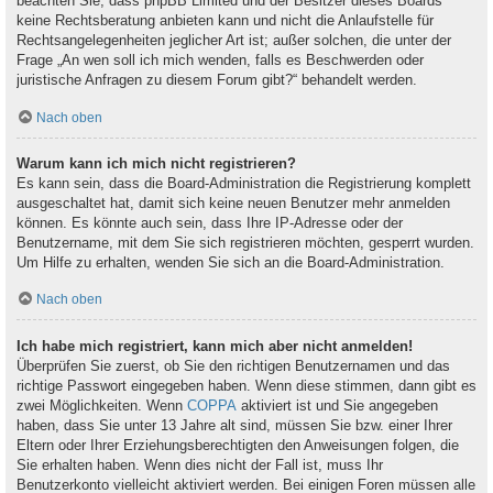
beachten Sie, dass phpBB Limited und der Besitzer dieses Boards
keine Rechtsberatung anbieten kann und nicht die Anlaufstelle für
Rechtsangelegenheiten jeglicher Art ist; außer solchen, die unter der
Frage „An wen soll ich mich wenden, falls es Beschwerden oder
juristische Anfragen zu diesem Forum gibt?“ behandelt werden.
Nach oben
Warum kann ich mich nicht registrieren?
Es kann sein, dass die Board-Administration die Registrierung komplett
ausgeschaltet hat, damit sich keine neuen Benutzer mehr anmelden
können. Es könnte auch sein, dass Ihre IP-Adresse oder der
Benutzername, mit dem Sie sich registrieren möchten, gesperrt wurden.
Um Hilfe zu erhalten, wenden Sie sich an die Board-Administration.
Nach oben
Ich habe mich registriert, kann mich aber nicht anmelden!
Überprüfen Sie zuerst, ob Sie den richtigen Benutzernamen und das
richtige Passwort eingegeben haben. Wenn diese stimmen, dann gibt es
zwei Möglichkeiten. Wenn
COPPA
aktiviert ist und Sie angegeben
haben, dass Sie unter 13 Jahre alt sind, müssen Sie bzw. einer Ihrer
Eltern oder Ihrer Erziehungsberechtigten den Anweisungen folgen, die
Sie erhalten haben. Wenn dies nicht der Fall ist, muss Ihr
Benutzerkonto vielleicht aktiviert werden. Bei einigen Foren müssen alle