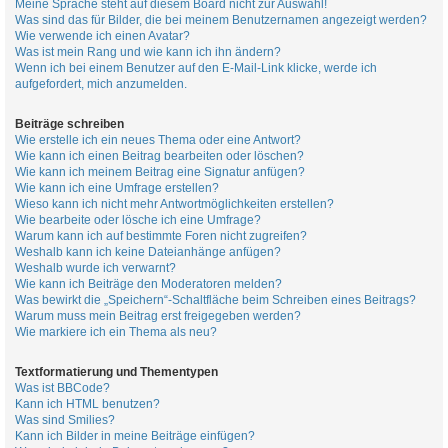
Meine Sprache steht auf diesem Board nicht zur Auswahl!
Was sind das für Bilder, die bei meinem Benutzernamen angezeigt werden?
Wie verwende ich einen Avatar?
Was ist mein Rang und wie kann ich ihn ändern?
Wenn ich bei einem Benutzer auf den E-Mail-Link klicke, werde ich
aufgefordert, mich anzumelden.
Beiträge schreiben
Wie erstelle ich ein neues Thema oder eine Antwort?
Wie kann ich einen Beitrag bearbeiten oder löschen?
Wie kann ich meinem Beitrag eine Signatur anfügen?
Wie kann ich eine Umfrage erstellen?
Wieso kann ich nicht mehr Antwortmöglichkeiten erstellen?
Wie bearbeite oder lösche ich eine Umfrage?
Warum kann ich auf bestimmte Foren nicht zugreifen?
Weshalb kann ich keine Dateianhänge anfügen?
Weshalb wurde ich verwarnt?
Wie kann ich Beiträge den Moderatoren melden?
Was bewirkt die „Speichern“-Schaltfläche beim Schreiben eines Beitrags?
Warum muss mein Beitrag erst freigegeben werden?
Wie markiere ich ein Thema als neu?
Textformatierung und Thementypen
Was ist BBCode?
Kann ich HTML benutzen?
Was sind Smilies?
Kann ich Bilder in meine Beiträge einfügen?