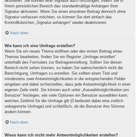
aktivieren. Sie können eine Signatur auch hinzufügen, indem Sie in
Ihrem persönlichen Bereich das standardmäßige Anhängen Ihrer
Signatur aktivieren. Wenn Sie einen einzelnen Beitrag dennoch ohne
Signatur verfassen möchten, so können Sie dort einfach das
Kontrollkästchen „Signatur anhängen“ wieder deaktivieren.
Nach oben
Wie kann ich eine Umfrage erstellen?
Wenn Sie ein neues Thema eröffnen oder den ersten Beitrag eines
Themas bearbeiten, finden Sie ein Register „Umfrage erstellen“
unterhalb des Formulars zur Beitragserstellung. Sollten Sie diesen
Bereich nicht sehen können, so haben Sie wahrscheinlich nicht die
Berechtigung, Umfragen zu erstellen. Sie sollten einen Titel und
mindestens zwei Antwortmöglichkeiten in die entsprechenden Felder
eingeben und dabei sicherstellen, dass jede Antwortmöglichkeit in einer
eigenen Zeile steht. Sie können auch unter „Auswahlmöglichkeiten pro
Benutzer“ festlegen, wie viele Optionen ein Benutzer auswählen kann,
welches Zeitlimit für die Umfrage gilt (0 bedeutet dabei eine zeitlich
unbegrenzte Umfrage) und schließlich, ob die Benutzer ihre Stimme
ändern können.
Nach oben
Wieso kann ich nicht mehr Antwortmöglichkeiten erstellen?