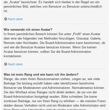
als „Avatar“ bezeichnet. Es handelt sich hierbei in der Regel um ein
persönliches Bild, welches von Benutzer zu Benutzer unterschiedlich
ist.
Nach oben
Wie verwende ich einen Avatar?
In Ihrem persönlichen Bereich können Sie unter „Profil“ einen Avatar
über eine der folgenden vier Methoden hinzufügen: Gravatar, Galerie,
Remote oder Hochladen. Die Board-Administration kann bestimmen, ob
und wie die Benutzer Avatare benutzen können. Wenn Sie keinen
Avatar benutzen können, sollten Sie die Board-Administration
kontaktieren.
Nach oben
Was ist mein Rang und wie kann ich ihn ändern?
Ränge, die unter Ihrem Benutzernamen stehen, zeigen an, wie viele
Beiträge Sie bislang erstellt haben oder identifizieren bestimmte
Benutzer wie Moderatoren und Administratoren. Normalerweise können
Sie den Wortlaut eines Ranges nicht direkt ändern, da sie von der
Board-Administration festgelegt wurden. Bitte schreiben Sie keine
sinnlosen Beiträge, nur um Ihren Rang zu erhöhen — die meisten Foren
dulden dieses Verhalten nicht und ein Moderator oder Administrator wird
Ihren Rang unter Umständen einfach wieder zurücksetzen.