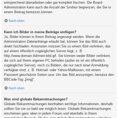
entsprechend überarbeiten oder gar komplett löschen. Die Board-
Administration kann auch die Anzahl der Smilies begrenzen, die Sie in
einem Beitrag benutzen können.
Nach oben
Kann ich Bilder in meine Beiträge einfügen?
Ja, Bilder können in Ihrem Beitrag angezeigt werden. Wenn die
Administration Dateianhänge erlaubt hat, können Sie das Bild auch
direkt hochladen. Ansonsten müssen Sie zu einem Bild verlinken, das
auf einem öffentlich zugänglichen Server liegt, z. B.
http://www.domain.tld/mein-bild.gif. Sie können weder Bilder verlinken,
die sich auf Ihrem eigenen PC befinden (außer es ist ein öffentlich
zugänglicher Server), noch zu Bildern, die nur nach einer Anmeldung
verfügbar sind, z. B. Hotmail- oder Yahoo-Mailboxen, mit einem
Passwort geschützte Seiten usw. Um das Bild anzuzeigen, benutze den
BBCode-Tag „[img]“.
Nach oben
Was sind globale Bekanntmachungen?
Globale Bekanntmachungen beinhalten wichtige Informationen, deshalb
sollten Sie sie so bald wie möglich lesen. Globale Bekanntmachungen
erscheinen ganz oben in jedem Forum und ebenfalls in Ihrem