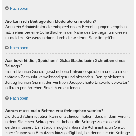
Nach oben
Wie kann ich Beiträge den Moderatoren melden?
Wenn ein Administrator die entsprechenden Berechtigungen vergeben
hat, sehen Sie eine Schaltfläche in der Nähe des Beitrags, um diesen
zu melden. Sie werden dann durch die weiteren Schritte geführt.
Nach oben
Was bewirkt die „Speichern“-Schaltfläche beim Schreiben eines
Beitrags?
Hiermit können Sie die geschriebene Entwürfe speichern und zu einem
späteren Zeitpunkt vervollständigen und absenden. Den gesicherten
Beitrag können Sie mit der Funktion „Gespeicherte Entwürfe verwalten“
in Ihrem persönlichen Bereich erneut laden.
Nach oben
Warum muss mein Beitrag erst freigegeben werden?
Die Board-Administration kann entschieden haben, dass in dem Forum,
in dem Sie einen Beitrag erstellt haben, die Beiträge zuerst geprüft
werden müssen. Es ist auch möglich, dass die Administration Sie zu
einer Gruppe von Benutzern hinzugefügt hat, bei denen sie die Beiträge