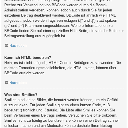
Rechte zur Verwendung von BBCode werden durch die Board-
Administration vergeben, können jedoch auch durch Sie für jeden
einzelnen Beitrag deaktiviert werden. BBCode ist ähnlich wie HTML
aufgebaut, jedoch werden Tags von eckigen („[“ und „]“) statt spitzen
(„<“ und „>“) Klammern eingeschlossen. Weitere Informationen zu
BBCode finden Sie auf einer speziellen Hilfe-Seite, die von der Seite zur
Beitragserstellung aus zugänglich ist.
Nach oben
Kann ich HTML benutzen?
Nein, es ist nicht möglich, HTML-Code in Beiträgen zu verwenden. Die
meisten Formatierungsmöglichkeiten, die HTML bietet, können über
BBCode erreicht werden.
Nach oben
Was sind Smilies?
Smilies sind kleine Bilder, die benutzt werden können, um ein Gefühl
auszudrücken. Für jeden Smilie gibt es einen kurzen Code, z. B.
bedeutet :) fröhlich und :( traurig. Die Liste aller Smilies können Sie
beim Verfassen eines Beitrags sehen. Versuchen Sie bitte trotzdem,
Smilies nicht zu häufig zu benutzen, sie können einen Beitrag schnell
unlesbar machen und ein Moderator könnte deshalb Ihren Beitrag