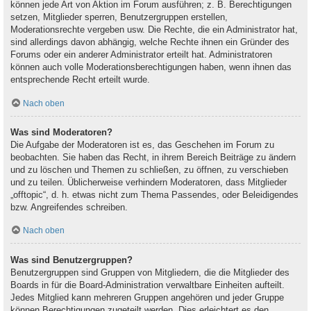
können jede Art von Aktion im Forum ausführen; z. B. Berechtigungen
setzen, Mitglieder sperren, Benutzergruppen erstellen,
Moderationsrechte vergeben usw. Die Rechte, die ein Administrator hat,
sind allerdings davon abhängig, welche Rechte ihnen ein Gründer des
Forums oder ein anderer Administrator erteilt hat. Administratoren
können auch volle Moderationsberechtigungen haben, wenn ihnen das
entsprechende Recht erteilt wurde.
Nach oben
Was sind Moderatoren?
Die Aufgabe der Moderatoren ist es, das Geschehen im Forum zu
beobachten. Sie haben das Recht, in ihrem Bereich Beiträge zu ändern
und zu löschen und Themen zu schließen, zu öffnen, zu verschieben
und zu teilen. Üblicherweise verhindern Moderatoren, dass Mitglieder
„offtopic“, d. h. etwas nicht zum Thema Passendes, oder Beleidigendes
bzw. Angreifendes schreiben.
Nach oben
Was sind Benutzergruppen?
Benutzergruppen sind Gruppen von Mitgliedern, die die Mitglieder des
Boards in für die Board-Administration verwaltbare Einheiten aufteilt.
Jedes Mitglied kann mehreren Gruppen angehören und jeder Gruppe
können Berechtigungen zugeteilt werden. Dies erleichtert es den