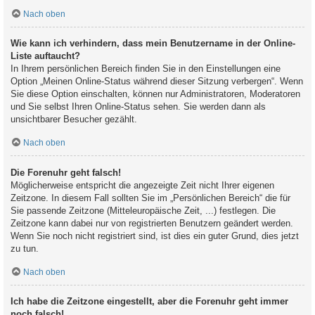
Nach oben
Wie kann ich verhindern, dass mein Benutzername in der Online-
Liste auftaucht?
In Ihrem persönlichen Bereich finden Sie in den Einstellungen eine
Option „Meinen Online-Status während dieser Sitzung verbergen“. Wenn
Sie diese Option einschalten, können nur Administratoren, Moderatoren
und Sie selbst Ihren Online-Status sehen. Sie werden dann als
unsichtbarer Besucher gezählt.
Nach oben
Die Forenuhr geht falsch!
Möglicherweise entspricht die angezeigte Zeit nicht Ihrer eigenen
Zeitzone. In diesem Fall sollten Sie im „Persönlichen Bereich“ die für
Sie passende Zeitzone (Mitteleuropäische Zeit, ...) festlegen. Die
Zeitzone kann dabei nur von registrierten Benutzern geändert werden.
Wenn Sie noch nicht registriert sind, ist dies ein guter Grund, dies jetzt
zu tun.
Nach oben
Ich habe die Zeitzone eingestellt, aber die Forenuhr geht immer
noch falsch!