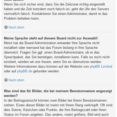
Wenn Sie sich sicher sind, dass Sie die Zeitzone richtig eingestellt
haben und die Zeit trotzdem noch falsch ist, geht die Uhr des Servers
vermutlich falsch. Kontaktieren Sie einen Administrator, damit er das
Problem beheben kann.
Nach oben
Meine Sprache steht auf diesem Board nicht zur Auswahl!
Meist hat die Board-Administration entweder Ihre Sprache nicht
installiert oder niemand hat das Forum bislang in Ihre Sprache
übersetzt. Fragen Sie ggf. einen Board-Administrator, ob er das
Sprachpaket, das Sie benötigen, installieren kann. Falls es noch nicht
existiert, würden wir uns freuen, wenn Sie es übersetzen würden.
Weitere Informationen dazu können auf der Website von
phpBB Limited
oder auf
phpBB.de
gefunden werden.
Nach oben
Was sind das für Bilder, die bei meinem Benutzernamen angezeigt
werden?
In der Beitragsansicht können zwei Bilder bei Ihrem Benutzernamen
stehen. Eines dieser Bilder ist meist mit Ihrem Rang verknüpft: Oft sind
dies Sterne, Kästchen oder Punkte, die Ihre Beitragszahl oder Ihren
Status im Forum angeben. Das andere, meist größere, Bild wird auch