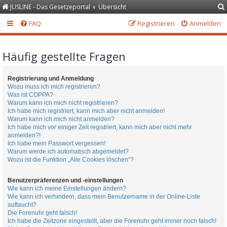
JUSLINE - Das Gesetzeportal
Übersicht
FAQ
Registrieren
Anmelden
Häufig gestellte Fragen
Registrierung und Anmeldung
Wozu muss ich mich registrieren?
Was ist COPPA?
Warum kann ich mich nicht registrieren?
Ich habe mich registriert, kann mich aber nicht anmelden!
Warum kann ich mich nicht anmelden?
Ich habe mich vor einiger Zeit registriert, kann mich aber nicht mehr
anmelden?!
Ich habe mein Passwort vergessen!
Warum werde ich automatisch abgemeldet?
Wozu ist die Funktion „Alle Cookies löschen“?
Benutzerpräferenzen und -einstellungen
Wie kann ich meine Einstellungen ändern?
Wie kann ich verhindern, dass mein Benutzername in der Online-Liste
auftaucht?
Die Forenuhr geht falsch!
Ich habe die Zeitzone eingestellt, aber die Forenuhr geht immer noch falsch!