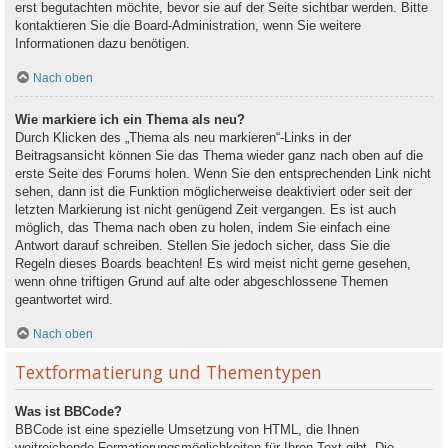
erst begutachten möchte, bevor sie auf der Seite sichtbar werden. Bitte
kontaktieren Sie die Board-Administration, wenn Sie weitere
Informationen dazu benötigen.
Nach oben
Wie markiere ich ein Thema als neu?
Durch Klicken des „Thema als neu markieren“-Links in der
Beitragsansicht können Sie das Thema wieder ganz nach oben auf die
erste Seite des Forums holen. Wenn Sie den entsprechenden Link nicht
sehen, dann ist die Funktion möglicherweise deaktiviert oder seit der
letzten Markierung ist nicht genügend Zeit vergangen. Es ist auch
möglich, das Thema nach oben zu holen, indem Sie einfach eine
Antwort darauf schreiben. Stellen Sie jedoch sicher, dass Sie die
Regeln dieses Boards beachten! Es wird meist nicht gerne gesehen,
wenn ohne triftigen Grund auf alte oder abgeschlossene Themen
geantwortet wird.
Nach oben
Textformatierung und Thementypen
Was ist BBCode?
BBCode ist eine spezielle Umsetzung von HTML, die Ihnen
weitreichende Formatierungsmöglichkeiten für Ihren Text gibt. Die