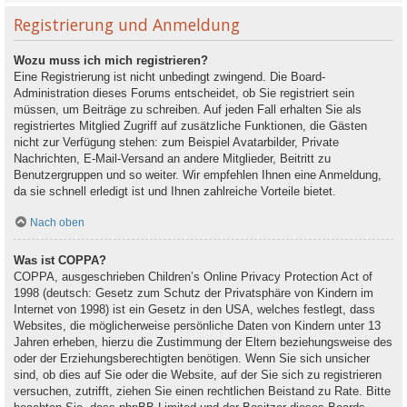
Registrierung und Anmeldung
Wozu muss ich mich registrieren?
Eine Registrierung ist nicht unbedingt zwingend. Die Board-
Administration dieses Forums entscheidet, ob Sie registriert sein
müssen, um Beiträge zu schreiben. Auf jeden Fall erhalten Sie als
registriertes Mitglied Zugriff auf zusätzliche Funktionen, die Gästen
nicht zur Verfügung stehen: zum Beispiel Avatarbilder, Private
Nachrichten, E-Mail-Versand an andere Mitglieder, Beitritt zu
Benutzergruppen und so weiter. Wir empfehlen Ihnen eine Anmeldung,
da sie schnell erledigt ist und Ihnen zahlreiche Vorteile bietet.
Nach oben
Was ist COPPA?
COPPA, ausgeschrieben Children’s Online Privacy Protection Act of
1998 (deutsch: Gesetz zum Schutz der Privatsphäre von Kindern im
Internet von 1998) ist ein Gesetz in den USA, welches festlegt, dass
Websites, die möglicherweise persönliche Daten von Kindern unter 13
Jahren erheben, hierzu die Zustimmung der Eltern beziehungsweise des
oder der Erziehungsberechtigten benötigen. Wenn Sie sich unsicher
sind, ob dies auf Sie oder die Website, auf der Sie sich zu registrieren
versuchen, zutrifft, ziehen Sie einen rechtlichen Beistand zu Rate. Bitte