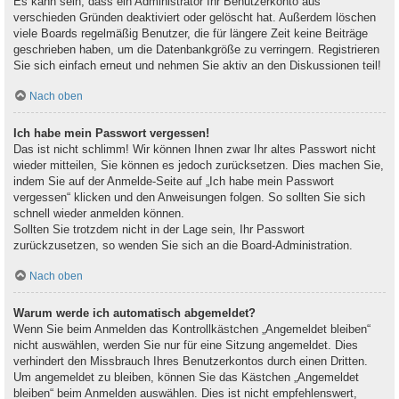
Es kann sein, dass ein Administrator Ihr Benutzerkonto aus
verschieden Gründen deaktiviert oder gelöscht hat. Außerdem löschen
viele Boards regelmäßig Benutzer, die für längere Zeit keine Beiträge
geschrieben haben, um die Datenbankgröße zu verringern. Registrieren
Sie sich einfach erneut und nehmen Sie aktiv an den Diskussionen teil!
Nach oben
Ich habe mein Passwort vergessen!
Das ist nicht schlimm! Wir können Ihnen zwar Ihr altes Passwort nicht
wieder mitteilen, Sie können es jedoch zurücksetzen. Dies machen Sie,
indem Sie auf der Anmelde-Seite auf „Ich habe mein Passwort
vergessen“ klicken und den Anweisungen folgen. So sollten Sie sich
schnell wieder anmelden können.
Sollten Sie trotzdem nicht in der Lage sein, Ihr Passwort
zurückzusetzen, so wenden Sie sich an die Board-Administration.
Nach oben
Warum werde ich automatisch abgemeldet?
Wenn Sie beim Anmelden das Kontrollkästchen „Angemeldet bleiben“
nicht auswählen, werden Sie nur für eine Sitzung angemeldet. Dies
verhindert den Missbrauch Ihres Benutzerkontos durch einen Dritten.
Um angemeldet zu bleiben, können Sie das Kästchen „Angemeldet
bleiben“ beim Anmelden auswählen. Dies ist nicht empfehlenswert,