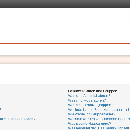
 Recht
. Schnell
Benutzer-Stufen und Gruppen
Was sind Administratoren?
Was sind Moderatoren?
Was sind Benutzergruppen?
!
Wo finde ich die Benutzergruppen und w
Wie werde ich Gruppenleiter?
er nicht mehr anmelden?!
Weshalb werden verschiedene Benutzer
Was ist eine Hauptgruppe?
Was bedeutet der „Das Team“-Link auf d