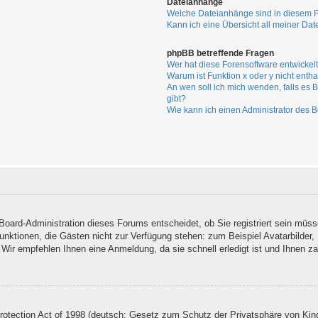
Dateianhänge
Welche Dateianhänge sind in diesem 
Kann ich eine Übersicht all meiner Da
phpBB betreffende Fragen
Wer hat diese Forensoftware entwickel
Warum ist Funktion x oder y nicht entha
An wen soll ich mich wenden, falls es
gibt?
Wie kann ich einen Administrator des B
 Board-Administration dieses Forums entscheidet, ob Sie registriert sein müss
e Funktionen, die Gästen nicht zur Verfügung stehen: zum Beispiel Avatarbilder
. Wir empfehlen Ihnen eine Anmeldung, da sie schnell erledigt ist und Ihnen zah
tection Act of 1998 (deutsch: Gesetz zum Schutz der Privatsphäre von Kinde