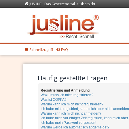
JUSLINE - Das Gesetzeportal
Übersicht
Forum
JUSLINE Recht
Schnellzugriff
FAQ
Häufig gestellte Fragen
Registrierung und Anmeldung
Wozu muss ich mich registrieren?
Was ist COPPA?
Warum kann ich mich nicht registrieren?
Ich habe mich registriert, kann mich aber nicht anmelden
Warum kann ich mich nicht anmelden?
Ich habe mich vor einiger Zeit registriert, kann mich ab
Ich habe mein Passwort vergessen!
Warum werde ich automatisch abgemeldet?