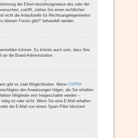
ustimmung der Eltern beziehungsweise des oder der
ersuchen, zutrifft, ziehen Sie einen rechtlichen
 nicht die Anlaufstelle für Rechtsangelegenheiten
n zu diesem Forum gibt?“ behandelt werden.
r anmelden können. Es könnte auch sein, dass Ihre
h an die Board-Administration.
ann gibt es zwei Möglichkeiten. Wenn
COPPA
berechtigten den Anweisungen folgen, die Sie erhalten
deten Mitglieder erst freigeschaltet werden –
 nötig ist oder nicht. Wenn Sie eine E-Mail erhalten
oder die E-Mail von einem Spam-Filter blockiert