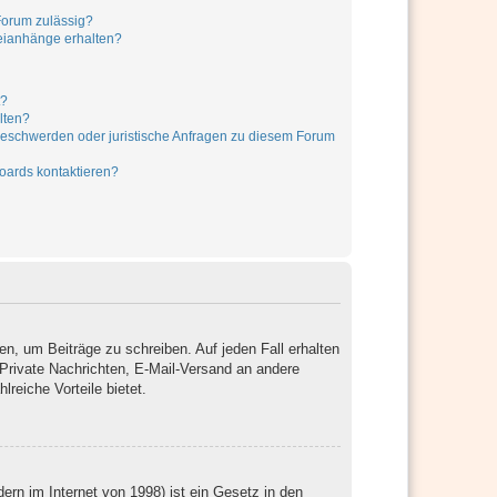
Forum zulässig?
teianhänge erhalten?
t?
lten?
 Beschwerden oder juristische Anfragen zu diesem Forum
oards kontaktieren?
en, um Beiträge zu schreiben. Auf jeden Fall erhalten
, Private Nachrichten, E-Mail-Versand an andere
lreiche Vorteile bietet.
rn im Internet von 1998) ist ein Gesetz in den