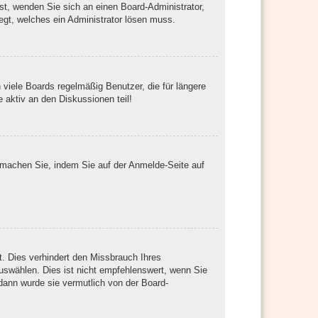
ist, wenden Sie sich an einen Board-Administrator,
egt, welches ein Administrator lösen muss.
viele Boards regelmäßig Benutzer, die für längere
 aktiv an den Diskussionen teil!
s machen Sie, indem Sie auf der Anmelde-Seite auf
. Dies verhindert den Missbrauch Ihres
swählen. Dies ist nicht empfehlenswert, wenn Sie
 dann wurde sie vermutlich von der Board-