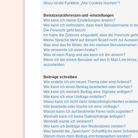
Wozu ist die Funktion „Alle Cookies löschen“?
Benutzerpräferenzen und -einstellungen
Wie kann ich meine Einstellungen ändern?
Wie kann ich verhindern, dass mein Benutzername in der
Die Forenuhr geht falsch!
Ich habe die Zeitzone eingestellt, aber die Forenuhr geh
Meine Sprache steht auf diesem Board nicht zur Auswahl
Was sind das für Bilder, die bei meinem Benutzername
Wie verwende ich einen Avatar?
Was ist mein Rang und wie kann ich ihn ändern?
Wenn ich bei einem Benutzer auf den E-Mail-Link klicke,
anzumelden.
Beiträge schreiben
Wie erstelle ich ein neues Thema oder eine Antwort?
Wie kann ich einen Beitrag bearbeiten oder löschen?
Wie kann ich meinem Beitrag eine Signatur anfügen?
Wie kann ich eine Umfrage erstellen?
Wieso kann ich nicht mehr Antwortmöglichkeiten erstell
Wie bearbeite oder lösche ich eine Umfrage?
Warum kann ich auf bestimmte Foren nicht zugreifen?
Weshalb kann ich keine Dateianhänge anfügen?
Weshalb wurde ich verwarnt?
Wie kann ich Beiträge den Moderatoren melden?
Was bewirkt die „Speichern“-Schaltfläche beim Schreibe
Warum muss mein Beitrag erst freigegeben werden?