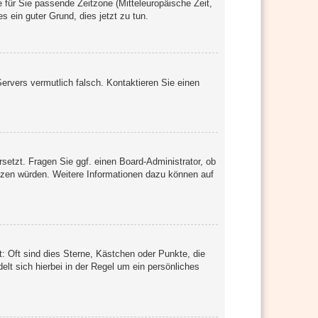
e für Sie passende Zeitzone (Mitteleuropäische Zeit,
es ein guter Grund, dies jetzt zu tun.
Servers vermutlich falsch. Kontaktieren Sie einen
rsetzt. Fragen Sie ggf. einen Board-Administrator, ob
setzen würden. Weitere Informationen dazu können auf
: Oft sind dies Sterne, Kästchen oder Punkte, die
elt sich hierbei in der Regel um ein persönliches