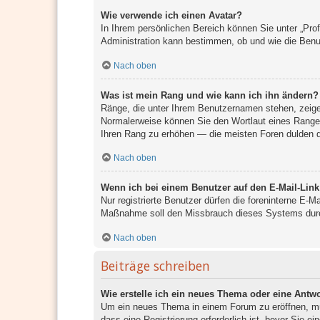
Wie verwende ich einen Avatar?
In Ihrem persönlichen Bereich können Sie unter „Prof
Administration kann bestimmen, ob und wie die Benu
Nach oben
Was ist mein Rang und wie kann ich ihn ändern?
Ränge, die unter Ihrem Benutzernamen stehen, zeigen 
Normalerweise können Sie den Wortlaut eines Ranges 
Ihren Rang zu erhöhen — die meisten Foren dulden di
Nach oben
Wenn ich bei einem Benutzer auf den E-Mail-Link
Nur registrierte Benutzer dürfen die foreninterne E-M
Maßnahme soll den Missbrauch dieses Systems durc
Nach oben
Beiträge schreiben
Wie erstelle ich ein neues Thema oder eine Antw
Um ein neues Thema in einem Forum zu eröffnen, müs
dass eine Registrierung erforderlich ist, bevor Sie e