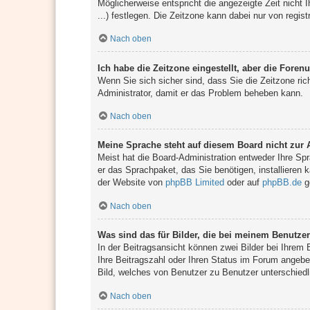
Möglicherweise entspricht die angezeigte Zeit nicht I
...) festlegen. Die Zeitzone kann dabei nur von regist
Nach oben
Ich habe die Zeitzone eingestellt, aber die Foren
Wenn Sie sich sicher sind, dass Sie die Zeitzone rich
Administrator, damit er das Problem beheben kann.
Nach oben
Meine Sprache steht auf diesem Board nicht zur 
Meist hat die Board-Administration entweder Ihre Spr
er das Sprachpaket, das Sie benötigen, installieren 
der Website von
phpBB Limited
oder auf
phpBB.de
g
Nach oben
Was sind das für Bilder, die bei meinem Benutz
In der Beitragsansicht können zwei Bilder bei Ihrem 
Ihre Beitragszahl oder Ihren Status im Forum angeben
Bild, welches von Benutzer zu Benutzer unterschiedli
Nach oben