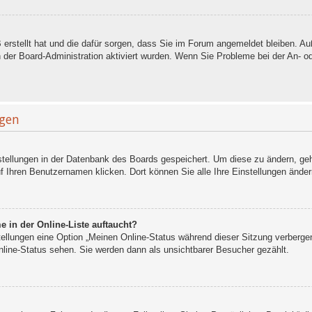
B erstellt hat und die dafür sorgen, dass Sie im Forum angemeldet bleiben. 
n der Board-Administration aktiviert wurden. Wenn Sie Probleme bei der An- 
ngen
nstellungen in der Datenbank des Boards gespeichert. Um diese zu ändern, geh
f Ihren Benutzernamen klicken. Dort können Sie alle Ihre Einstellungen änder
 in der Online-Liste auftaucht?
stellungen eine Option „Meinen Online-Status während dieser Sitzung verberge
nline-Status sehen. Sie werden dann als unsichtbarer Besucher gezählt.