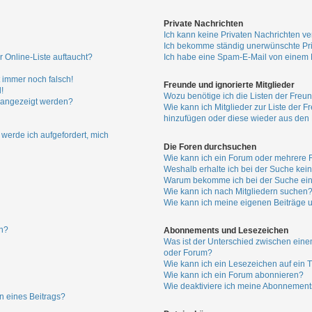
Private Nachrichten
Ich kann keine Privaten Nachrichten ve
Ich bekomme ständig unerwünschte Pri
 Online-Liste auftaucht?
Ich habe eine Spam-E-Mail von einem M
t immer noch falsch!
Freunde und ignorierte Mitglieder
!
Wozu benötige ich die Listen der Freun
n angezeigt werden?
Wie kann ich Mitglieder zur Liste der Fr
hinzufügen oder diese wieder aus den 
 werde ich aufgefordert, mich
Die Foren durchsuchen
Wie kann ich ein Forum oder mehrere
Weshalb erhalte ich bei der Suche kei
Warum bekomme ich bei der Suche eine
Wie kann ich nach Mitgliedern suchen
Wie kann ich meine eigenen Beiträge 
en?
Abonnements und Lesezeichen
Was ist der Unterschied zwischen ei
oder Forum?
Wie kann ich ein Lesezeichen auf ein
Wie kann ich ein Forum abonnieren?
Wie deaktiviere ich meine Abonnement
n eines Beitrags?