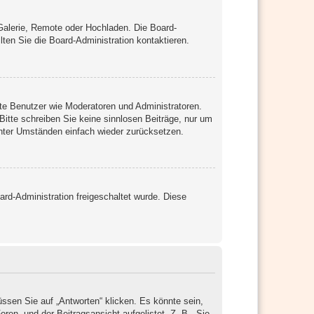
 Galerie, Remote oder Hochladen. Die Board-
en Sie die Board-Administration kontaktieren.
mte Benutzer wie Moderatoren und Administratoren.
Bitte schreiben Sie keine sinnlosen Beiträge, nur um
unter Umständen einfach wieder zurücksetzen.
oard-Administration freigeschaltet wurde. Diese
sen Sie auf „Antworten“ klicken. Es könnte sein,
ren- und der Beitragsansicht aufgelistet. Z. B. „Sie