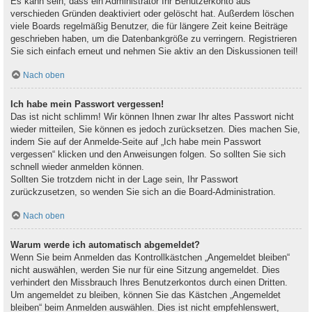
Es kann sein, dass ein Administrator Ihr Benutzerkonto aus
verschieden Gründen deaktiviert oder gelöscht hat. Außerdem löschen
viele Boards regelmäßig Benutzer, die für längere Zeit keine Beiträge
geschrieben haben, um die Datenbankgröße zu verringern. Registrieren
Sie sich einfach erneut und nehmen Sie aktiv an den Diskussionen teil!
Nach oben
Ich habe mein Passwort vergessen!
Das ist nicht schlimm! Wir können Ihnen zwar Ihr altes Passwort nicht
wieder mitteilen, Sie können es jedoch zurücksetzen. Dies machen Sie,
indem Sie auf der Anmelde-Seite auf „Ich habe mein Passwort
vergessen“ klicken und den Anweisungen folgen. So sollten Sie sich
schnell wieder anmelden können.
Sollten Sie trotzdem nicht in der Lage sein, Ihr Passwort
zurückzusetzen, so wenden Sie sich an die Board-Administration.
Nach oben
Warum werde ich automatisch abgemeldet?
Wenn Sie beim Anmelden das Kontrollkästchen „Angemeldet bleiben“
nicht auswählen, werden Sie nur für eine Sitzung angemeldet. Dies
verhindert den Missbrauch Ihres Benutzerkontos durch einen Dritten.
Um angemeldet zu bleiben, können Sie das Kästchen „Angemeldet
bleiben“ beim Anmelden auswählen. Dies ist nicht empfehlenswert,