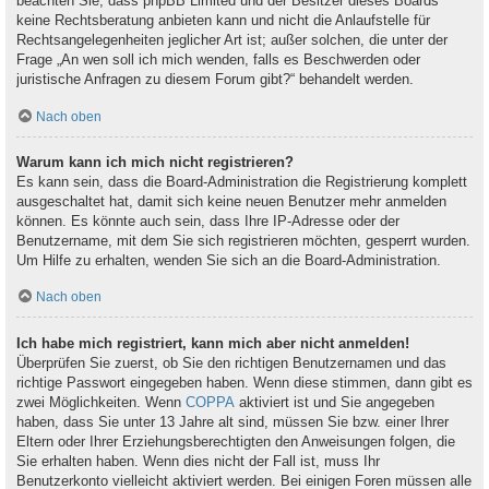
beachten Sie, dass phpBB Limited und der Besitzer dieses Boards
keine Rechtsberatung anbieten kann und nicht die Anlaufstelle für
Rechtsangelegenheiten jeglicher Art ist; außer solchen, die unter der
Frage „An wen soll ich mich wenden, falls es Beschwerden oder
juristische Anfragen zu diesem Forum gibt?“ behandelt werden.
Nach oben
Warum kann ich mich nicht registrieren?
Es kann sein, dass die Board-Administration die Registrierung komplett
ausgeschaltet hat, damit sich keine neuen Benutzer mehr anmelden
können. Es könnte auch sein, dass Ihre IP-Adresse oder der
Benutzername, mit dem Sie sich registrieren möchten, gesperrt wurden.
Um Hilfe zu erhalten, wenden Sie sich an die Board-Administration.
Nach oben
Ich habe mich registriert, kann mich aber nicht anmelden!
Überprüfen Sie zuerst, ob Sie den richtigen Benutzernamen und das
richtige Passwort eingegeben haben. Wenn diese stimmen, dann gibt es
zwei Möglichkeiten. Wenn
COPPA
aktiviert ist und Sie angegeben
haben, dass Sie unter 13 Jahre alt sind, müssen Sie bzw. einer Ihrer
Eltern oder Ihrer Erziehungsberechtigten den Anweisungen folgen, die
Sie erhalten haben. Wenn dies nicht der Fall ist, muss Ihr
Benutzerkonto vielleicht aktiviert werden. Bei einigen Foren müssen alle