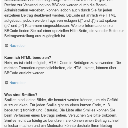
Rechte zur Verwendung von BBCode werden durch die Board-
Administration vergeben, können jedoch auch durch Sie für jeden
einzelnen Beitrag deaktiviert werden. BBCode ist ähnlich wie HTML
aufgebaut, jedoch werden Tags von eckigen („[“ und „]“) statt spitzen
(„<“ und „>“) Klammern eingeschlossen. Weitere Informationen zu
BBCode finden Sie auf einer speziellen Hilfe-Seite, die von der Seite zur
Beitragserstellung aus zugänglich ist.
Nach oben
Kann ich HTML benutzen?
Nein, es ist nicht möglich, HTML-Code in Beiträgen zu verwenden. Die
meisten Formatierungsmöglichkeiten, die HTML bietet, können über
BBCode erreicht werden.
Nach oben
Was sind Smilies?
Smilies sind kleine Bilder, die benutzt werden können, um ein Gefühl
auszudrücken. Für jeden Smilie gibt es einen kurzen Code, z. B.
bedeutet :) fröhlich und :( traurig. Die Liste aller Smilies können Sie
beim Verfassen eines Beitrags sehen. Versuchen Sie bitte trotzdem,
Smilies nicht zu häufig zu benutzen, sie können einen Beitrag schnell
unlesbar machen und ein Moderator könnte deshalb Ihren Beitrag