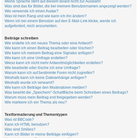
Meine Sprache steht auf diesem Board nicht zur Auswahl!
Was sind das für Bilder, die bei meinem Benutzernamen angezeigt werden?
Wie verwende ich einen Avatar?
Was ist mein Rang und wie kann ich ihn ändern?
Wenn ich bei einem Benutzer auf den E-Mail-Link klicke, werde ich
aufgefordert, mich anzumelden.
Beiträge schreiben
Wie erstelle ich ein neues Thema oder eine Antwort?
Wie kann ich einen Beitrag bearbeiten oder löschen?
Wie kann ich meinem Beitrag eine Signatur anfügen?
Wie kann ich eine Umfrage erstellen?
Wieso kann ich nicht mehr Antwortmöglichkeiten erstellen?
Wie bearbeite oder lösche ich eine Umfrage?
Warum kann ich auf bestimmte Foren nicht zugreifen?
Weshalb kann ich keine Dateianhänge anfügen?
Weshalb wurde ich verwarnt?
Wie kann ich Beiträge den Moderatoren melden?
Was bewirkt die „Speichern“-Schaltfläche beim Schreiben eines Beitrags?
Warum muss mein Beitrag erst freigegeben werden?
Wie markiere ich ein Thema als neu?
Textformatierung und Thementypen
Was ist BBCode?
Kann ich HTML benutzen?
Was sind Smilies?
Kann ich Bilder in meine Beiträge einfügen?