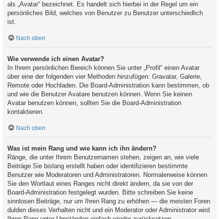
als „Avatar“ bezeichnet. Es handelt sich hierbei in der Regel um ein
persönliches Bild, welches von Benutzer zu Benutzer unterschiedlich
ist.
Nach oben
Wie verwende ich einen Avatar?
In Ihrem persönlichen Bereich können Sie unter „Profil“ einen Avatar
über eine der folgenden vier Methoden hinzufügen: Gravatar, Galerie,
Remote oder Hochladen. Die Board-Administration kann bestimmen, ob
und wie die Benutzer Avatare benutzen können. Wenn Sie keinen
Avatar benutzen können, sollten Sie die Board-Administration
kontaktieren.
Nach oben
Was ist mein Rang und wie kann ich ihn ändern?
Ränge, die unter Ihrem Benutzernamen stehen, zeigen an, wie viele
Beiträge Sie bislang erstellt haben oder identifizieren bestimmte
Benutzer wie Moderatoren und Administratoren. Normalerweise können
Sie den Wortlaut eines Ranges nicht direkt ändern, da sie von der
Board-Administration festgelegt wurden. Bitte schreiben Sie keine
sinnlosen Beiträge, nur um Ihren Rang zu erhöhen — die meisten Foren
dulden dieses Verhalten nicht und ein Moderator oder Administrator wird
Ihren Rang unter Umständen einfach wieder zurücksetzen.