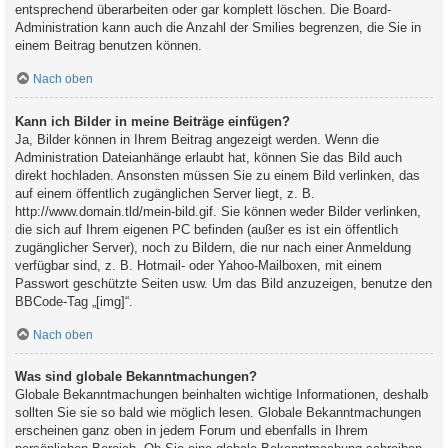
entsprechend überarbeiten oder gar komplett löschen. Die Board-
Administration kann auch die Anzahl der Smilies begrenzen, die Sie in
einem Beitrag benutzen können.
Nach oben
Kann ich Bilder in meine Beiträge einfügen?
Ja, Bilder können in Ihrem Beitrag angezeigt werden. Wenn die
Administration Dateianhänge erlaubt hat, können Sie das Bild auch
direkt hochladen. Ansonsten müssen Sie zu einem Bild verlinken, das
auf einem öffentlich zugänglichen Server liegt, z. B.
http://www.domain.tld/mein-bild.gif. Sie können weder Bilder verlinken,
die sich auf Ihrem eigenen PC befinden (außer es ist ein öffentlich
zugänglicher Server), noch zu Bildern, die nur nach einer Anmeldung
verfügbar sind, z. B. Hotmail- oder Yahoo-Mailboxen, mit einem
Passwort geschützte Seiten usw. Um das Bild anzuzeigen, benutze den
BBCode-Tag „[img]“.
Nach oben
Was sind globale Bekanntmachungen?
Globale Bekanntmachungen beinhalten wichtige Informationen, deshalb
sollten Sie sie so bald wie möglich lesen. Globale Bekanntmachungen
erscheinen ganz oben in jedem Forum und ebenfalls in Ihrem