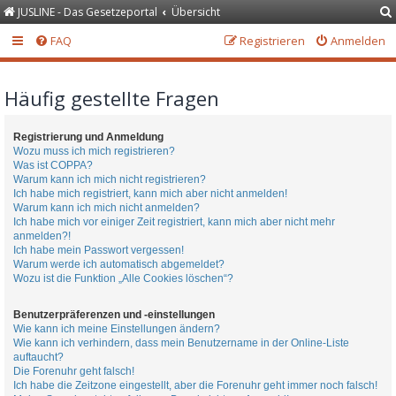
JUSLINE - Das Gesetzeportal
Übersicht
FAQ
Registrieren
Anmelden
Häufig gestellte Fragen
Registrierung und Anmeldung
Wozu muss ich mich registrieren?
Was ist COPPA?
Warum kann ich mich nicht registrieren?
Ich habe mich registriert, kann mich aber nicht anmelden!
Warum kann ich mich nicht anmelden?
Ich habe mich vor einiger Zeit registriert, kann mich aber nicht mehr
anmelden?!
Ich habe mein Passwort vergessen!
Warum werde ich automatisch abgemeldet?
Wozu ist die Funktion „Alle Cookies löschen“?
Benutzerpräferenzen und -einstellungen
Wie kann ich meine Einstellungen ändern?
Wie kann ich verhindern, dass mein Benutzername in der Online-Liste
auftaucht?
Die Forenuhr geht falsch!
Ich habe die Zeitzone eingestellt, aber die Forenuhr geht immer noch falsch!