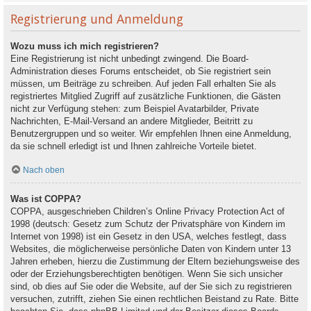
Registrierung und Anmeldung
Wozu muss ich mich registrieren?
Eine Registrierung ist nicht unbedingt zwingend. Die Board-
Administration dieses Forums entscheidet, ob Sie registriert sein
müssen, um Beiträge zu schreiben. Auf jeden Fall erhalten Sie als
registriertes Mitglied Zugriff auf zusätzliche Funktionen, die Gästen
nicht zur Verfügung stehen: zum Beispiel Avatarbilder, Private
Nachrichten, E-Mail-Versand an andere Mitglieder, Beitritt zu
Benutzergruppen und so weiter. Wir empfehlen Ihnen eine Anmeldung,
da sie schnell erledigt ist und Ihnen zahlreiche Vorteile bietet.
Nach oben
Was ist COPPA?
COPPA, ausgeschrieben Children’s Online Privacy Protection Act of
1998 (deutsch: Gesetz zum Schutz der Privatsphäre von Kindern im
Internet von 1998) ist ein Gesetz in den USA, welches festlegt, dass
Websites, die möglicherweise persönliche Daten von Kindern unter 13
Jahren erheben, hierzu die Zustimmung der Eltern beziehungsweise des
oder der Erziehungsberechtigten benötigen. Wenn Sie sich unsicher
sind, ob dies auf Sie oder die Website, auf der Sie sich zu registrieren
versuchen, zutrifft, ziehen Sie einen rechtlichen Beistand zu Rate. Bitte