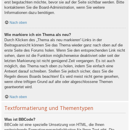
erst begutachten möchte, bevor sie auf der Seite sichtbar werden. Bitte
kontaktieren Sie die Board-Administration, wenn Sie weitere
Informationen dazu benötigen.
Nach oben
Wie markiere ich ein Thema als neu?
Durch Klicken des „Thema als neu markieren“-Links in der
Beitragsansicht können Sie das Thema wieder ganz nach oben auf die
erste Seite des Forums holen. Wenn Sie den entsprechenden Link nicht
sehen, dann ist die Funktion möglicherweise deaktiviert oder seit der
letzten Markierung ist nicht genügend Zeit vergangen. Es ist auch
möglich, das Thema nach oben zu holen, indem Sie einfach eine
Antwort darauf schreiben. Stellen Sie jedoch sicher, dass Sie die
Regeln dieses Boards beachten! Es wird meist nicht gerne gesehen,
wenn ohne triftigen Grund auf alte oder abgeschlossene Themen
geantwortet wird.
Nach oben
Textformatierung und Thementypen
Was ist BBCode?
BBCode ist eine spezielle Umsetzung von HTML, die Ihnen
weitreichende Formatierungsmöglichkeiten für Ihren Text gibt. Die