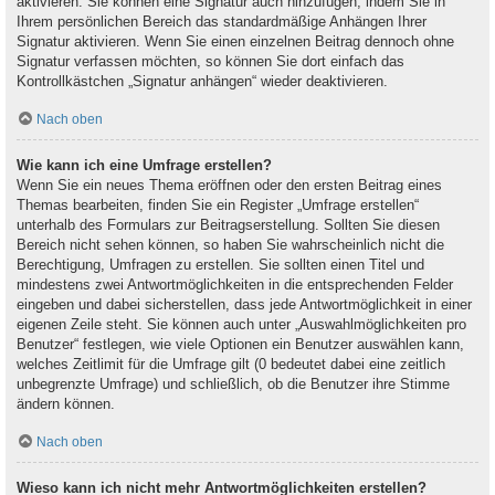
aktivieren. Sie können eine Signatur auch hinzufügen, indem Sie in
Ihrem persönlichen Bereich das standardmäßige Anhängen Ihrer
Signatur aktivieren. Wenn Sie einen einzelnen Beitrag dennoch ohne
Signatur verfassen möchten, so können Sie dort einfach das
Kontrollkästchen „Signatur anhängen“ wieder deaktivieren.
Nach oben
Wie kann ich eine Umfrage erstellen?
Wenn Sie ein neues Thema eröffnen oder den ersten Beitrag eines
Themas bearbeiten, finden Sie ein Register „Umfrage erstellen“
unterhalb des Formulars zur Beitragserstellung. Sollten Sie diesen
Bereich nicht sehen können, so haben Sie wahrscheinlich nicht die
Berechtigung, Umfragen zu erstellen. Sie sollten einen Titel und
mindestens zwei Antwortmöglichkeiten in die entsprechenden Felder
eingeben und dabei sicherstellen, dass jede Antwortmöglichkeit in einer
eigenen Zeile steht. Sie können auch unter „Auswahlmöglichkeiten pro
Benutzer“ festlegen, wie viele Optionen ein Benutzer auswählen kann,
welches Zeitlimit für die Umfrage gilt (0 bedeutet dabei eine zeitlich
unbegrenzte Umfrage) und schließlich, ob die Benutzer ihre Stimme
ändern können.
Nach oben
Wieso kann ich nicht mehr Antwortmöglichkeiten erstellen?