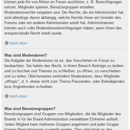
können jede Art von Aktion im Forum ausführen; z. B. Berechtigungen
setzen, Mitglieder sperren, Benutzergruppen erstellen,
Moderationsrechte vergeben usw. Die Rechte, die ein Administrator hat,
sind allerdings davon abhängig, welche Rechte ihnen ein Gründer des
Forums oder ein anderer Administrator erteilt hat. Administratoren
können auch volle Moderationsberechtigungen haben, wenn ihnen das
entsprechende Recht erteilt wurde.
Nach oben
Was sind Moderatoren?
Die Aufgabe der Moderatoren ist es, das Geschehen im Forum zu
beobachten. Sie haben das Recht, in ihrem Bereich Beiträge zu ändern
und zu löschen und Themen zu schließen, zu öffnen, zu verschieben
und zu teilen. Üblicherweise verhindern Moderatoren, dass Mitglieder
„offtopic“, d. h. etwas nicht zum Thema Passendes, oder Beleidigendes
bzw. Angreifendes schreiben.
Nach oben
Was sind Benutzergruppen?
Benutzergruppen sind Gruppen von Mitgliedern, die die Mitglieder des
Boards in für die Board-Administration verwaltbare Einheiten aufteilt.
Jedes Mitglied kann mehreren Gruppen angehören und jeder Gruppe
können Berechtigungen zugeteilt werden. Dies erleichtert es den