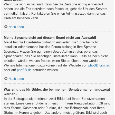
Wenn Sie sich sicher sind, dass Sie die Zeitzone richtig eingestellt
haben und die Zeit trotzdem noch falsch ist, geht die Uhr des Servers
vermutlich falsch. Kontaktieren Sie einen Administrator, damit er das
Problem beheben kann.
Nach oben
Meine Sprache steht auf diesem Board nicht zur Auswahl!
Meist hat die Board-Administration entweder Ihre Sprache nicht
installiert oder niemand hat das Forum bislang in Ihre Sprache
übersetzt. Fragen Sie ggf. einen Board-Administrator, ob er das
Sprachpaket, das Sie benötigen, installieren kann. Falls es noch nicht
existiert, würden wir uns freuen, wenn Sie es übersetzen würden.
Weitere Informationen dazu können auf der Website von
phpBB Limited
oder auf
phpBB.de
gefunden werden.
Nach oben
Was sind das für Bilder, die bei meinem Benutzernamen angezeigt
werden?
In der Beitragsansicht können zwei Bilder bei Ihrem Benutzernamen
stehen. Eines dieser Bilder ist meist mit Ihrem Rang verknüpft: Oft sind
dies Sterne, Kästchen oder Punkte, die Ihre Beitragszahl oder Ihren
Status im Forum angeben. Das andere, meist größere, Bild wird auch