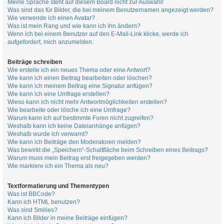
Meine Sprache steht auf diesem Board nicht zur Auswahl!
Was sind das für Bilder, die bei meinem Benutzernamen angezeigt werden?
Wie verwende ich einen Avatar?
Was ist mein Rang und wie kann ich ihn ändern?
Wenn ich bei einem Benutzer auf den E-Mail-Link klicke, werde ich
aufgefordert, mich anzumelden.
Beiträge schreiben
Wie erstelle ich ein neues Thema oder eine Antwort?
Wie kann ich einen Beitrag bearbeiten oder löschen?
Wie kann ich meinem Beitrag eine Signatur anfügen?
Wie kann ich eine Umfrage erstellen?
Wieso kann ich nicht mehr Antwortmöglichkeiten erstellen?
Wie bearbeite oder lösche ich eine Umfrage?
Warum kann ich auf bestimmte Foren nicht zugreifen?
Weshalb kann ich keine Dateianhänge anfügen?
Weshalb wurde ich verwarnt?
Wie kann ich Beiträge den Moderatoren melden?
Was bewirkt die „Speichern“-Schaltfläche beim Schreiben eines Beitrags?
Warum muss mein Beitrag erst freigegeben werden?
Wie markiere ich ein Thema als neu?
Textformatierung und Thementypen
Was ist BBCode?
Kann ich HTML benutzen?
Was sind Smilies?
Kann ich Bilder in meine Beiträge einfügen?