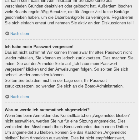
Es kann sein, dass ein Administrator Ihr Benutzerkonto aus
verschieden Gründen deaktiviert oder gelöscht hat. Außerdem löschen
viele Boards regelmäßig Benutzer, die für längere Zeit keine Beiträge
geschrieben haben, um die Datenbankgröße zu verringern. Registrieren
Sie sich einfach erneut und nehmen Sie aktiv an den Diskussionen teil!
Nach oben
Ich habe mein Passwort vergessen!
Das ist nicht schlimm! Wir können Ihnen zwar Ihr altes Passwort nicht
wieder mitteilen, Sie können es jedoch zurücksetzen. Dies machen Sie,
indem Sie auf der Anmelde-Seite auf „Ich habe mein Passwort
vergessen“ klicken und den Anweisungen folgen. So sollten Sie sich
schnell wieder anmelden können.
Sollten Sie trotzdem nicht in der Lage sein, Ihr Passwort
zurückzusetzen, so wenden Sie sich an die Board-Administration.
Nach oben
Warum werde ich automatisch abgemeldet?
Wenn Sie beim Anmelden das Kontrollkästchen „Angemeldet bleiben“
nicht auswählen, werden Sie nur für eine Sitzung angemeldet. Dies
verhindert den Missbrauch Ihres Benutzerkontos durch einen Dritten.
Um angemeldet zu bleiben, können Sie das Kästchen „Angemeldet
bleiben“ beim Anmelden auswählen. Dies ist nicht empfehlenswert,