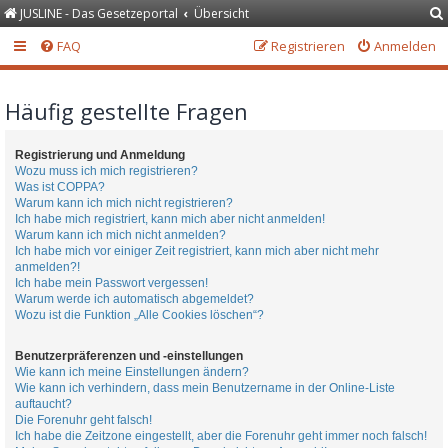
JUSLINE - Das Gesetzeportal
Übersicht
FAQ
Registrieren
Anmelden
Häufig gestellte Fragen
Registrierung und Anmeldung
Wozu muss ich mich registrieren?
Was ist COPPA?
Warum kann ich mich nicht registrieren?
Ich habe mich registriert, kann mich aber nicht anmelden!
Warum kann ich mich nicht anmelden?
Ich habe mich vor einiger Zeit registriert, kann mich aber nicht mehr
anmelden?!
Ich habe mein Passwort vergessen!
Warum werde ich automatisch abgemeldet?
Wozu ist die Funktion „Alle Cookies löschen“?
Benutzerpräferenzen und -einstellungen
Wie kann ich meine Einstellungen ändern?
Wie kann ich verhindern, dass mein Benutzername in der Online-Liste
auftaucht?
Die Forenuhr geht falsch!
Ich habe die Zeitzone eingestellt, aber die Forenuhr geht immer noch falsch!