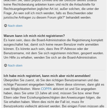
beachten Sie, dass phpBB Limited und der Besitzer dieses Boards
keine Rechtsberatung anbieten kann und nicht die Anlaufstelle für
Rechtsangelegenheiten jeglicher Art ist; außer solchen, die unter der
Frage „An wen soll ich mich wenden, falls es Beschwerden oder
juristische Anfragen zu diesem Forum gibt?“ behandelt werden.
Nach oben
Warum kann ich mich nicht registrieren?
Es kann sein, dass die Board-Administration die Registrierung komplett
ausgeschaltet hat, damit sich keine neuen Benutzer mehr anmelden
können. Es könnte auch sein, dass Ihre IP-Adresse oder der
Benutzername, mit dem Sie sich registrieren möchten, gesperrt wurden.
Um Hilfe zu erhalten, wenden Sie sich an die Board-Administration.
Nach oben
Ich habe mich registriert, kann mich aber nicht anmelden!
Überprüfen Sie zuerst, ob Sie den richtigen Benutzernamen und das
richtige Passwort eingegeben haben. Wenn diese stimmen, dann gibt es
zwei Möglichkeiten. Wenn
COPPA
aktiviert ist und Sie angegeben
haben, dass Sie unter 13 Jahre alt sind, müssen Sie bzw. einer Ihrer
Eltern oder Ihrer Erziehungsberechtigten den Anweisungen folgen, die
Sie erhalten haben. Wenn dies nicht der Fall ist, muss Ihr
Benutzerkonto vielleicht aktiviert werden. Bei einigen Foren müssen alle