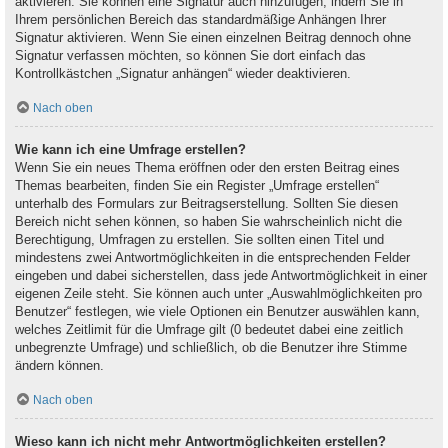
aktivieren. Sie können eine Signatur auch hinzufügen, indem Sie in
Ihrem persönlichen Bereich das standardmäßige Anhängen Ihrer
Signatur aktivieren. Wenn Sie einen einzelnen Beitrag dennoch ohne
Signatur verfassen möchten, so können Sie dort einfach das
Kontrollkästchen „Signatur anhängen“ wieder deaktivieren.
Nach oben
Wie kann ich eine Umfrage erstellen?
Wenn Sie ein neues Thema eröffnen oder den ersten Beitrag eines
Themas bearbeiten, finden Sie ein Register „Umfrage erstellen“
unterhalb des Formulars zur Beitragserstellung. Sollten Sie diesen
Bereich nicht sehen können, so haben Sie wahrscheinlich nicht die
Berechtigung, Umfragen zu erstellen. Sie sollten einen Titel und
mindestens zwei Antwortmöglichkeiten in die entsprechenden Felder
eingeben und dabei sicherstellen, dass jede Antwortmöglichkeit in einer
eigenen Zeile steht. Sie können auch unter „Auswahlmöglichkeiten pro
Benutzer“ festlegen, wie viele Optionen ein Benutzer auswählen kann,
welches Zeitlimit für die Umfrage gilt (0 bedeutet dabei eine zeitlich
unbegrenzte Umfrage) und schließlich, ob die Benutzer ihre Stimme
ändern können.
Nach oben
Wieso kann ich nicht mehr Antwortmöglichkeiten erstellen?