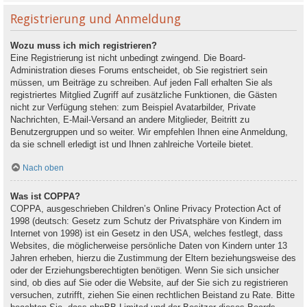
Registrierung und Anmeldung
Wozu muss ich mich registrieren?
Eine Registrierung ist nicht unbedingt zwingend. Die Board-
Administration dieses Forums entscheidet, ob Sie registriert sein
müssen, um Beiträge zu schreiben. Auf jeden Fall erhalten Sie als
registriertes Mitglied Zugriff auf zusätzliche Funktionen, die Gästen
nicht zur Verfügung stehen: zum Beispiel Avatarbilder, Private
Nachrichten, E-Mail-Versand an andere Mitglieder, Beitritt zu
Benutzergruppen und so weiter. Wir empfehlen Ihnen eine Anmeldung,
da sie schnell erledigt ist und Ihnen zahlreiche Vorteile bietet.
Nach oben
Was ist COPPA?
COPPA, ausgeschrieben Children’s Online Privacy Protection Act of
1998 (deutsch: Gesetz zum Schutz der Privatsphäre von Kindern im
Internet von 1998) ist ein Gesetz in den USA, welches festlegt, dass
Websites, die möglicherweise persönliche Daten von Kindern unter 13
Jahren erheben, hierzu die Zustimmung der Eltern beziehungsweise des
oder der Erziehungsberechtigten benötigen. Wenn Sie sich unsicher
sind, ob dies auf Sie oder die Website, auf der Sie sich zu registrieren
versuchen, zutrifft, ziehen Sie einen rechtlichen Beistand zu Rate. Bitte