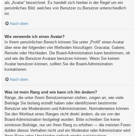
als „Avatar“ bezeichnet. Es handelt sich hierbei in der Regel um ein
persönliches Bild, welches von Benutzer zu Benutzer unterschiedlich
ist.
Nach oben
Wie verwende ich einen Avatar?
In Ihrem persönlichen Bereich können Sie unter „Profil“ einen Avatar
über eine der folgenden vier Methoden hinzufügen: Gravatar, Galerie,
Remote oder Hochladen. Die Board-Administration kann bestimmen, ob
und wie die Benutzer Avatare benutzen können. Wenn Sie keinen
Avatar benutzen können, sollten Sie die Board-Administration
kontaktieren.
Nach oben
Was ist mein Rang und wie kann ich ihn ändern?
Ränge, die unter Ihrem Benutzernamen stehen, zeigen an, wie viele
Beiträge Sie bislang erstellt haben oder identifizieren bestimmte
Benutzer wie Moderatoren und Administratoren. Normalerweise können
Sie den Wortlaut eines Ranges nicht direkt ändern, da sie von der
Board-Administration festgelegt wurden. Bitte schreiben Sie keine
sinnlosen Beiträge, nur um Ihren Rang zu erhöhen — die meisten Foren
dulden dieses Verhalten nicht und ein Moderator oder Administrator wird
Ihren Rang unter Umständen einfach wieder zurücksetzen.