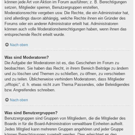
können jede Art von Aktion im Forum ausführen; z. B. Berechtigungen
setzen, Mitglieder sperren, Benutzergruppen erstellen,
Moderationsrechte vergeben usw. Die Rechte, die ein Administrator hat,
sind allerdings davon abhängig, welche Rechte ihnen ein Gründer des
Forums oder ein anderer Administrator erteilt hat. Administratoren
können auch volle Moderationsberechtigungen haben, wenn ihnen das
entsprechende Recht erteilt wurde.
Nach oben
Was sind Moderatoren?
Die Aufgabe der Moderatoren ist es, das Geschehen im Forum zu
beobachten. Sie haben das Recht, in ihrem Bereich Beiträge zu ändern
und zu löschen und Themen zu schließen, zu öffnen, zu verschieben
und zu teilen. Üblicherweise verhindern Moderatoren, dass Mitglieder
„offtopic“, d. h. etwas nicht zum Thema Passendes, oder Beleidigendes
bzw. Angreifendes schreiben.
Nach oben
Was sind Benutzergruppen?
Benutzergruppen sind Gruppen von Mitgliedern, die die Mitglieder des
Boards in für die Board-Administration verwaltbare Einheiten aufteilt.
Jedes Mitglied kann mehreren Gruppen angehören und jeder Gruppe
können Berechtigungen zugeteilt werden. Dies erleichtert es den