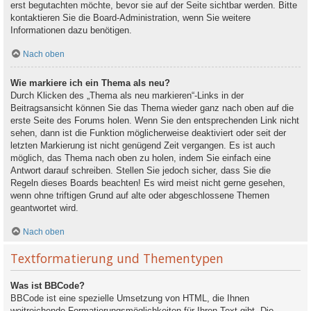
erst begutachten möchte, bevor sie auf der Seite sichtbar werden. Bitte
kontaktieren Sie die Board-Administration, wenn Sie weitere
Informationen dazu benötigen.
Nach oben
Wie markiere ich ein Thema als neu?
Durch Klicken des „Thema als neu markieren“-Links in der
Beitragsansicht können Sie das Thema wieder ganz nach oben auf die
erste Seite des Forums holen. Wenn Sie den entsprechenden Link nicht
sehen, dann ist die Funktion möglicherweise deaktiviert oder seit der
letzten Markierung ist nicht genügend Zeit vergangen. Es ist auch
möglich, das Thema nach oben zu holen, indem Sie einfach eine
Antwort darauf schreiben. Stellen Sie jedoch sicher, dass Sie die
Regeln dieses Boards beachten! Es wird meist nicht gerne gesehen,
wenn ohne triftigen Grund auf alte oder abgeschlossene Themen
geantwortet wird.
Nach oben
Textformatierung und Thementypen
Was ist BBCode?
BBCode ist eine spezielle Umsetzung von HTML, die Ihnen
weitreichende Formatierungsmöglichkeiten für Ihren Text gibt. Die