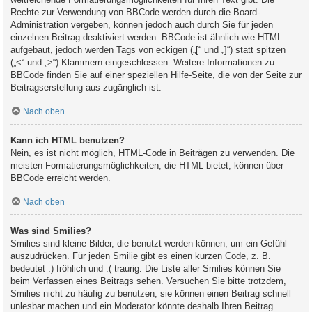
Rechte zur Verwendung von BBCode werden durch die Board-
Administration vergeben, können jedoch auch durch Sie für jeden
einzelnen Beitrag deaktiviert werden. BBCode ist ähnlich wie HTML
aufgebaut, jedoch werden Tags von eckigen („[“ und „]“) statt spitzen
(„<“ und „>“) Klammern eingeschlossen. Weitere Informationen zu
BBCode finden Sie auf einer speziellen Hilfe-Seite, die von der Seite zur
Beitragserstellung aus zugänglich ist.
Nach oben
Kann ich HTML benutzen?
Nein, es ist nicht möglich, HTML-Code in Beiträgen zu verwenden. Die
meisten Formatierungsmöglichkeiten, die HTML bietet, können über
BBCode erreicht werden.
Nach oben
Was sind Smilies?
Smilies sind kleine Bilder, die benutzt werden können, um ein Gefühl
auszudrücken. Für jeden Smilie gibt es einen kurzen Code, z. B.
bedeutet :) fröhlich und :( traurig. Die Liste aller Smilies können Sie
beim Verfassen eines Beitrags sehen. Versuchen Sie bitte trotzdem,
Smilies nicht zu häufig zu benutzen, sie können einen Beitrag schnell
unlesbar machen und ein Moderator könnte deshalb Ihren Beitrag