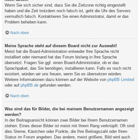
Wenn Sie sich sicher sind, dass Sie die Zeitzone richtig eingestellt
haben und die Zeit trotzdem noch falsch ist, geht die Uhr des Servers
vermutlich falsch. Kontaktieren Sie einen Administrator, damit er das
Problem beheben kann.
Nach oben
Meine Sprache steht auf diesem Board nicht zur Auswahl!
Meist hat die Board-Administration entweder Ihre Sprache nicht
installiert oder niemand hat das Forum bislang in Ihre Sprache
übersetzt. Fragen Sie ggf. einen Board-Administrator, ob er das
Sprachpaket, das Sie benötigen, installieren kann. Falls es noch nicht
existiert, würden wir uns freuen, wenn Sie es übersetzen würden.
Weitere Informationen dazu können auf der Website von
phpBB Limited
oder auf
phpBB.de
gefunden werden.
Nach oben
Was sind das für Bilder, die bei meinem Benutzernamen angezeigt
werden?
In der Beitragsansicht können zwei Bilder bei Ihrem Benutzernamen
stehen. Eines dieser Bilder ist meist mit Ihrem Rang verknüpft: Oft sind
dies Sterne, Kästchen oder Punkte, die Ihre Beitragszahl oder Ihren
Status im Forum angeben. Das andere, meist größere, Bild wird auch