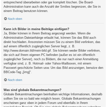
entsprechend überarbeiten oder gar komplett löschen. Die Board-
Administration kann auch die Anzahl der Smilies begrenzen, die Sie in
einem Beitrag benutzen können.
Nach oben
Kann ich Bilder in meine Beiträge einfügen?
Ja, Bilder können in Ihrem Beitrag angezeigt werden. Wenn die
Administration Dateianhänge erlaubt hat, können Sie das Bild auch
direkt hochladen. Ansonsten müssen Sie zu einem Bild verlinken, das
auf einem öffentlich zugänglichen Server liegt, z. B.
http://www.domain.tld/mein-bild.gif. Sie können weder Bilder verlinken,
die sich auf Ihrem eigenen PC befinden (außer es ist ein öffentlich
zugänglicher Server), noch zu Bildern, die nur nach einer Anmeldung
verfügbar sind, z. B. Hotmail- oder Yahoo-Mailboxen, mit einem
Passwort geschützte Seiten usw. Um das Bild anzuzeigen, benutze den
BBCode-Tag „[img]“.
Nach oben
Was sind globale Bekanntmachungen?
Globale Bekanntmachungen beinhalten wichtige Informationen, deshalb
sollten Sie sie so bald wie möglich lesen. Globale Bekanntmachungen
erscheinen ganz oben in jedem Forum und ebenfalls in Ihrem