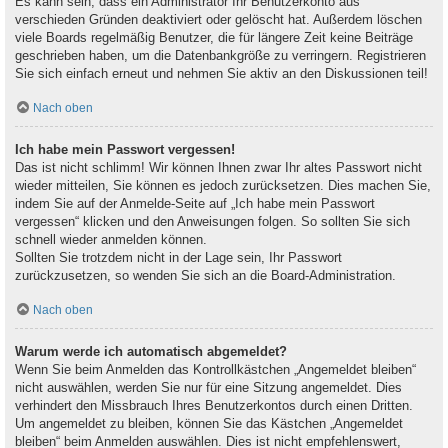
Es kann sein, dass ein Administrator Ihr Benutzerkonto aus
verschieden Gründen deaktiviert oder gelöscht hat. Außerdem löschen
viele Boards regelmäßig Benutzer, die für längere Zeit keine Beiträge
geschrieben haben, um die Datenbankgröße zu verringern. Registrieren
Sie sich einfach erneut und nehmen Sie aktiv an den Diskussionen teil!
Nach oben
Ich habe mein Passwort vergessen!
Das ist nicht schlimm! Wir können Ihnen zwar Ihr altes Passwort nicht
wieder mitteilen, Sie können es jedoch zurücksetzen. Dies machen Sie,
indem Sie auf der Anmelde-Seite auf „Ich habe mein Passwort
vergessen“ klicken und den Anweisungen folgen. So sollten Sie sich
schnell wieder anmelden können.
Sollten Sie trotzdem nicht in der Lage sein, Ihr Passwort
zurückzusetzen, so wenden Sie sich an die Board-Administration.
Nach oben
Warum werde ich automatisch abgemeldet?
Wenn Sie beim Anmelden das Kontrollkästchen „Angemeldet bleiben“
nicht auswählen, werden Sie nur für eine Sitzung angemeldet. Dies
verhindert den Missbrauch Ihres Benutzerkontos durch einen Dritten.
Um angemeldet zu bleiben, können Sie das Kästchen „Angemeldet
bleiben“ beim Anmelden auswählen. Dies ist nicht empfehlenswert,