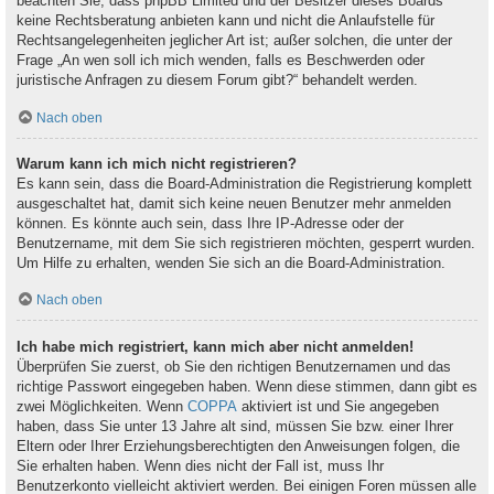
beachten Sie, dass phpBB Limited und der Besitzer dieses Boards
keine Rechtsberatung anbieten kann und nicht die Anlaufstelle für
Rechtsangelegenheiten jeglicher Art ist; außer solchen, die unter der
Frage „An wen soll ich mich wenden, falls es Beschwerden oder
juristische Anfragen zu diesem Forum gibt?“ behandelt werden.
Nach oben
Warum kann ich mich nicht registrieren?
Es kann sein, dass die Board-Administration die Registrierung komplett
ausgeschaltet hat, damit sich keine neuen Benutzer mehr anmelden
können. Es könnte auch sein, dass Ihre IP-Adresse oder der
Benutzername, mit dem Sie sich registrieren möchten, gesperrt wurden.
Um Hilfe zu erhalten, wenden Sie sich an die Board-Administration.
Nach oben
Ich habe mich registriert, kann mich aber nicht anmelden!
Überprüfen Sie zuerst, ob Sie den richtigen Benutzernamen und das
richtige Passwort eingegeben haben. Wenn diese stimmen, dann gibt es
zwei Möglichkeiten. Wenn
COPPA
aktiviert ist und Sie angegeben
haben, dass Sie unter 13 Jahre alt sind, müssen Sie bzw. einer Ihrer
Eltern oder Ihrer Erziehungsberechtigten den Anweisungen folgen, die
Sie erhalten haben. Wenn dies nicht der Fall ist, muss Ihr
Benutzerkonto vielleicht aktiviert werden. Bei einigen Foren müssen alle