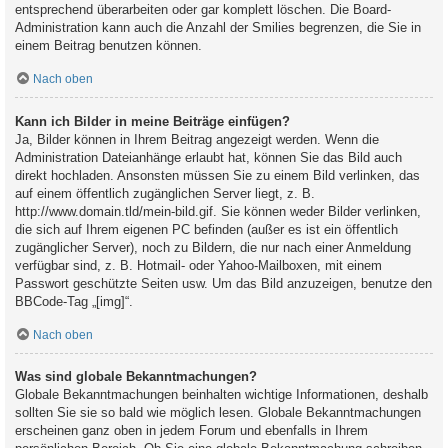
entsprechend überarbeiten oder gar komplett löschen. Die Board-
Administration kann auch die Anzahl der Smilies begrenzen, die Sie in
einem Beitrag benutzen können.
Nach oben
Kann ich Bilder in meine Beiträge einfügen?
Ja, Bilder können in Ihrem Beitrag angezeigt werden. Wenn die
Administration Dateianhänge erlaubt hat, können Sie das Bild auch
direkt hochladen. Ansonsten müssen Sie zu einem Bild verlinken, das
auf einem öffentlich zugänglichen Server liegt, z. B.
http://www.domain.tld/mein-bild.gif. Sie können weder Bilder verlinken,
die sich auf Ihrem eigenen PC befinden (außer es ist ein öffentlich
zugänglicher Server), noch zu Bildern, die nur nach einer Anmeldung
verfügbar sind, z. B. Hotmail- oder Yahoo-Mailboxen, mit einem
Passwort geschützte Seiten usw. Um das Bild anzuzeigen, benutze den
BBCode-Tag „[img]“.
Nach oben
Was sind globale Bekanntmachungen?
Globale Bekanntmachungen beinhalten wichtige Informationen, deshalb
sollten Sie sie so bald wie möglich lesen. Globale Bekanntmachungen
erscheinen ganz oben in jedem Forum und ebenfalls in Ihrem