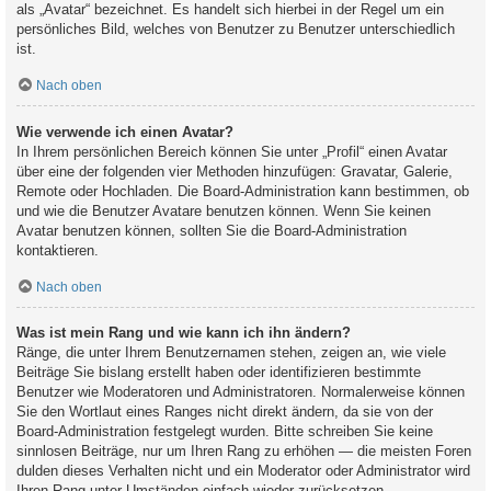
als „Avatar“ bezeichnet. Es handelt sich hierbei in der Regel um ein
persönliches Bild, welches von Benutzer zu Benutzer unterschiedlich
ist.
Nach oben
Wie verwende ich einen Avatar?
In Ihrem persönlichen Bereich können Sie unter „Profil“ einen Avatar
über eine der folgenden vier Methoden hinzufügen: Gravatar, Galerie,
Remote oder Hochladen. Die Board-Administration kann bestimmen, ob
und wie die Benutzer Avatare benutzen können. Wenn Sie keinen
Avatar benutzen können, sollten Sie die Board-Administration
kontaktieren.
Nach oben
Was ist mein Rang und wie kann ich ihn ändern?
Ränge, die unter Ihrem Benutzernamen stehen, zeigen an, wie viele
Beiträge Sie bislang erstellt haben oder identifizieren bestimmte
Benutzer wie Moderatoren und Administratoren. Normalerweise können
Sie den Wortlaut eines Ranges nicht direkt ändern, da sie von der
Board-Administration festgelegt wurden. Bitte schreiben Sie keine
sinnlosen Beiträge, nur um Ihren Rang zu erhöhen — die meisten Foren
dulden dieses Verhalten nicht und ein Moderator oder Administrator wird
Ihren Rang unter Umständen einfach wieder zurücksetzen.