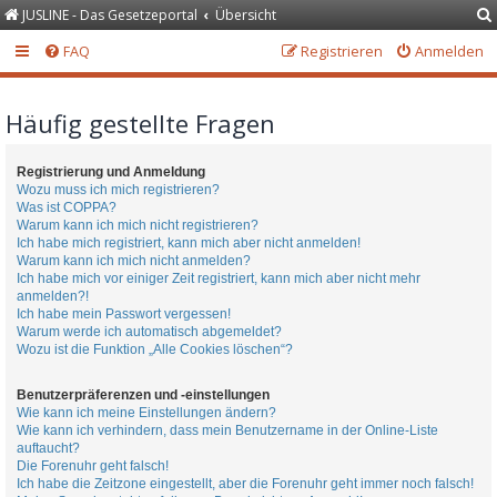
JUSLINE - Das Gesetzeportal
Übersicht
FAQ
Registrieren
Anmelden
Häufig gestellte Fragen
Registrierung und Anmeldung
Wozu muss ich mich registrieren?
Was ist COPPA?
Warum kann ich mich nicht registrieren?
Ich habe mich registriert, kann mich aber nicht anmelden!
Warum kann ich mich nicht anmelden?
Ich habe mich vor einiger Zeit registriert, kann mich aber nicht mehr
anmelden?!
Ich habe mein Passwort vergessen!
Warum werde ich automatisch abgemeldet?
Wozu ist die Funktion „Alle Cookies löschen“?
Benutzerpräferenzen und -einstellungen
Wie kann ich meine Einstellungen ändern?
Wie kann ich verhindern, dass mein Benutzername in der Online-Liste
auftaucht?
Die Forenuhr geht falsch!
Ich habe die Zeitzone eingestellt, aber die Forenuhr geht immer noch falsch!