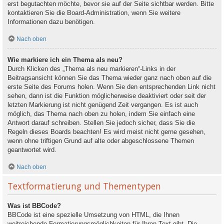
erst begutachten möchte, bevor sie auf der Seite sichtbar werden. Bitte
kontaktieren Sie die Board-Administration, wenn Sie weitere
Informationen dazu benötigen.
Nach oben
Wie markiere ich ein Thema als neu?
Durch Klicken des „Thema als neu markieren“-Links in der
Beitragsansicht können Sie das Thema wieder ganz nach oben auf die
erste Seite des Forums holen. Wenn Sie den entsprechenden Link nicht
sehen, dann ist die Funktion möglicherweise deaktiviert oder seit der
letzten Markierung ist nicht genügend Zeit vergangen. Es ist auch
möglich, das Thema nach oben zu holen, indem Sie einfach eine
Antwort darauf schreiben. Stellen Sie jedoch sicher, dass Sie die
Regeln dieses Boards beachten! Es wird meist nicht gerne gesehen,
wenn ohne triftigen Grund auf alte oder abgeschlossene Themen
geantwortet wird.
Nach oben
Textformatierung und Thementypen
Was ist BBCode?
BBCode ist eine spezielle Umsetzung von HTML, die Ihnen
weitreichende Formatierungsmöglichkeiten für Ihren Text gibt. Die