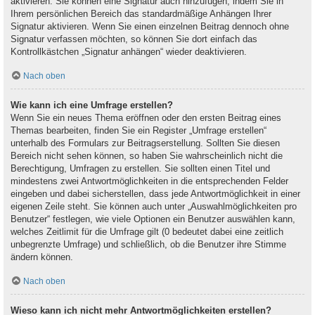
aktivieren. Sie können eine Signatur auch hinzufügen, indem Sie in
Ihrem persönlichen Bereich das standardmäßige Anhängen Ihrer
Signatur aktivieren. Wenn Sie einen einzelnen Beitrag dennoch ohne
Signatur verfassen möchten, so können Sie dort einfach das
Kontrollkästchen „Signatur anhängen“ wieder deaktivieren.
Nach oben
Wie kann ich eine Umfrage erstellen?
Wenn Sie ein neues Thema eröffnen oder den ersten Beitrag eines
Themas bearbeiten, finden Sie ein Register „Umfrage erstellen“
unterhalb des Formulars zur Beitragserstellung. Sollten Sie diesen
Bereich nicht sehen können, so haben Sie wahrscheinlich nicht die
Berechtigung, Umfragen zu erstellen. Sie sollten einen Titel und
mindestens zwei Antwortmöglichkeiten in die entsprechenden Felder
eingeben und dabei sicherstellen, dass jede Antwortmöglichkeit in einer
eigenen Zeile steht. Sie können auch unter „Auswahlmöglichkeiten pro
Benutzer“ festlegen, wie viele Optionen ein Benutzer auswählen kann,
welches Zeitlimit für die Umfrage gilt (0 bedeutet dabei eine zeitlich
unbegrenzte Umfrage) und schließlich, ob die Benutzer ihre Stimme
ändern können.
Nach oben
Wieso kann ich nicht mehr Antwortmöglichkeiten erstellen?