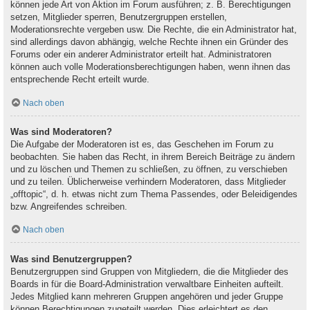
können jede Art von Aktion im Forum ausführen; z. B. Berechtigungen
setzen, Mitglieder sperren, Benutzergruppen erstellen,
Moderationsrechte vergeben usw. Die Rechte, die ein Administrator hat,
sind allerdings davon abhängig, welche Rechte ihnen ein Gründer des
Forums oder ein anderer Administrator erteilt hat. Administratoren
können auch volle Moderationsberechtigungen haben, wenn ihnen das
entsprechende Recht erteilt wurde.
Nach oben
Was sind Moderatoren?
Die Aufgabe der Moderatoren ist es, das Geschehen im Forum zu
beobachten. Sie haben das Recht, in ihrem Bereich Beiträge zu ändern
und zu löschen und Themen zu schließen, zu öffnen, zu verschieben
und zu teilen. Üblicherweise verhindern Moderatoren, dass Mitglieder
„offtopic“, d. h. etwas nicht zum Thema Passendes, oder Beleidigendes
bzw. Angreifendes schreiben.
Nach oben
Was sind Benutzergruppen?
Benutzergruppen sind Gruppen von Mitgliedern, die die Mitglieder des
Boards in für die Board-Administration verwaltbare Einheiten aufteilt.
Jedes Mitglied kann mehreren Gruppen angehören und jeder Gruppe
können Berechtigungen zugeteilt werden. Dies erleichtert es den