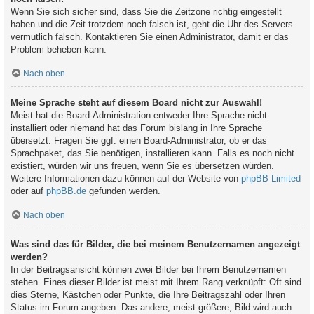
Wenn Sie sich sicher sind, dass Sie die Zeitzone richtig eingestellt
haben und die Zeit trotzdem noch falsch ist, geht die Uhr des Servers
vermutlich falsch. Kontaktieren Sie einen Administrator, damit er das
Problem beheben kann.
Nach oben
Meine Sprache steht auf diesem Board nicht zur Auswahl!
Meist hat die Board-Administration entweder Ihre Sprache nicht
installiert oder niemand hat das Forum bislang in Ihre Sprache
übersetzt. Fragen Sie ggf. einen Board-Administrator, ob er das
Sprachpaket, das Sie benötigen, installieren kann. Falls es noch nicht
existiert, würden wir uns freuen, wenn Sie es übersetzen würden.
Weitere Informationen dazu können auf der Website von
phpBB Limited
oder auf
phpBB.de
gefunden werden.
Nach oben
Was sind das für Bilder, die bei meinem Benutzernamen angezeigt
werden?
In der Beitragsansicht können zwei Bilder bei Ihrem Benutzernamen
stehen. Eines dieser Bilder ist meist mit Ihrem Rang verknüpft: Oft sind
dies Sterne, Kästchen oder Punkte, die Ihre Beitragszahl oder Ihren
Status im Forum angeben. Das andere, meist größere, Bild wird auch