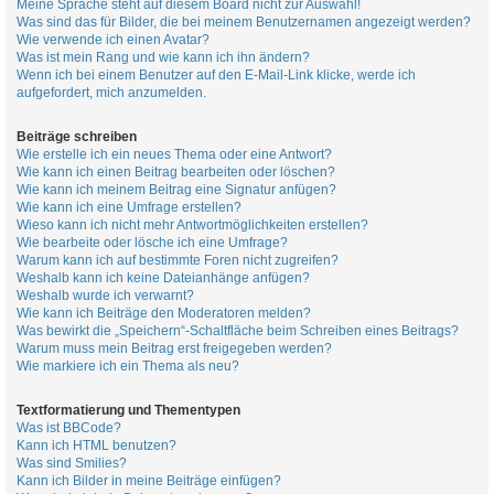
Meine Sprache steht auf diesem Board nicht zur Auswahl!
Was sind das für Bilder, die bei meinem Benutzernamen angezeigt werden?
Wie verwende ich einen Avatar?
Was ist mein Rang und wie kann ich ihn ändern?
Wenn ich bei einem Benutzer auf den E-Mail-Link klicke, werde ich
aufgefordert, mich anzumelden.
Beiträge schreiben
Wie erstelle ich ein neues Thema oder eine Antwort?
Wie kann ich einen Beitrag bearbeiten oder löschen?
Wie kann ich meinem Beitrag eine Signatur anfügen?
Wie kann ich eine Umfrage erstellen?
Wieso kann ich nicht mehr Antwortmöglichkeiten erstellen?
Wie bearbeite oder lösche ich eine Umfrage?
Warum kann ich auf bestimmte Foren nicht zugreifen?
Weshalb kann ich keine Dateianhänge anfügen?
Weshalb wurde ich verwarnt?
Wie kann ich Beiträge den Moderatoren melden?
Was bewirkt die „Speichern“-Schaltfläche beim Schreiben eines Beitrags?
Warum muss mein Beitrag erst freigegeben werden?
Wie markiere ich ein Thema als neu?
Textformatierung und Thementypen
Was ist BBCode?
Kann ich HTML benutzen?
Was sind Smilies?
Kann ich Bilder in meine Beiträge einfügen?