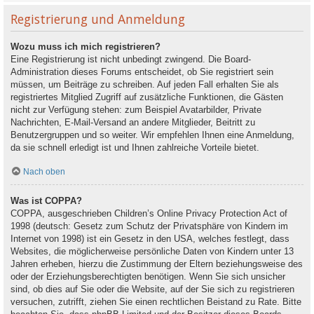
Registrierung und Anmeldung
Wozu muss ich mich registrieren?
Eine Registrierung ist nicht unbedingt zwingend. Die Board-
Administration dieses Forums entscheidet, ob Sie registriert sein
müssen, um Beiträge zu schreiben. Auf jeden Fall erhalten Sie als
registriertes Mitglied Zugriff auf zusätzliche Funktionen, die Gästen
nicht zur Verfügung stehen: zum Beispiel Avatarbilder, Private
Nachrichten, E-Mail-Versand an andere Mitglieder, Beitritt zu
Benutzergruppen und so weiter. Wir empfehlen Ihnen eine Anmeldung,
da sie schnell erledigt ist und Ihnen zahlreiche Vorteile bietet.
Nach oben
Was ist COPPA?
COPPA, ausgeschrieben Children’s Online Privacy Protection Act of
1998 (deutsch: Gesetz zum Schutz der Privatsphäre von Kindern im
Internet von 1998) ist ein Gesetz in den USA, welches festlegt, dass
Websites, die möglicherweise persönliche Daten von Kindern unter 13
Jahren erheben, hierzu die Zustimmung der Eltern beziehungsweise des
oder der Erziehungsberechtigten benötigen. Wenn Sie sich unsicher
sind, ob dies auf Sie oder die Website, auf der Sie sich zu registrieren
versuchen, zutrifft, ziehen Sie einen rechtlichen Beistand zu Rate. Bitte