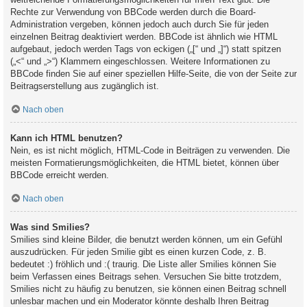
Rechte zur Verwendung von BBCode werden durch die Board-
Administration vergeben, können jedoch auch durch Sie für jeden
einzelnen Beitrag deaktiviert werden. BBCode ist ähnlich wie HTML
aufgebaut, jedoch werden Tags von eckigen („[“ und „]“) statt spitzen
(„<“ und „>“) Klammern eingeschlossen. Weitere Informationen zu
BBCode finden Sie auf einer speziellen Hilfe-Seite, die von der Seite zur
Beitragserstellung aus zugänglich ist.
Nach oben
Kann ich HTML benutzen?
Nein, es ist nicht möglich, HTML-Code in Beiträgen zu verwenden. Die
meisten Formatierungsmöglichkeiten, die HTML bietet, können über
BBCode erreicht werden.
Nach oben
Was sind Smilies?
Smilies sind kleine Bilder, die benutzt werden können, um ein Gefühl
auszudrücken. Für jeden Smilie gibt es einen kurzen Code, z. B.
bedeutet :) fröhlich und :( traurig. Die Liste aller Smilies können Sie
beim Verfassen eines Beitrags sehen. Versuchen Sie bitte trotzdem,
Smilies nicht zu häufig zu benutzen, sie können einen Beitrag schnell
unlesbar machen und ein Moderator könnte deshalb Ihren Beitrag